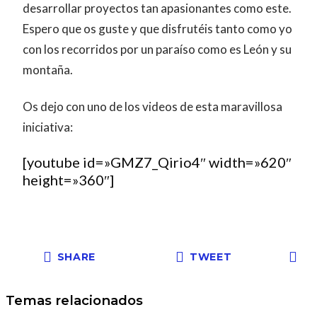
desarrollar proyectos tan apasionantes como este.
Espero que os guste y que disfrutéis tanto como yo
con los recorridos por un paraíso como es León y su
montaña.
Os dejo con uno de los videos de esta maravillosa
iniciativa:
[youtube id=»GMZ7_Qirio4″ width=»620″
height=»360″]
SHARE
TWEET
Temas relacionados