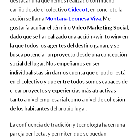
destacar una que hemos realizado con mucho
cariño desde el colectivo
Cidecot
, en concreto la
acción se llama
Montaña Leonesa Viva
.
Me
gustaría acuñar el término
Video Marketing Social
,
dado que se ha realizado una acción «win to win» en
la que todos los agentes del destino ganan, y se
busca potenciar un proyecto desde una concepción
social del lugar. Nos empeñamos en ser
individualistas sin darnos cuenta que el poder está
en el colectivo y que entre todos somos capaces de
crear proyectos y experiencias más atractivas
tanto a nivel empresarial como a nivel de cohesión
de los habitantes del propio lugar.
La confluencia de tradición y tecnología hacen una
pareja perfecta, y permiten que se puedan