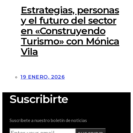
Estrategias, personas
y el futuro del sector
en «Construyendo
Turismo» con Mónica
Vila
19 ENERO, 2026
Suscribirte
Suscríbete a nuestro boletín de noticias