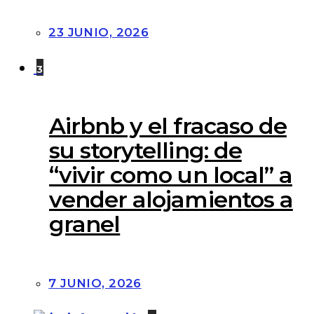
23 JUNIO, 2026
3
Airbnb y el fracaso de
su storytelling: de
“vivir como un local” a
vender alojamientos a
granel
7 JUNIO, 2026