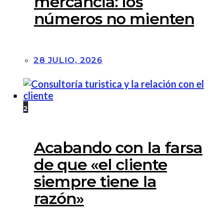
mercancía: los
números no mienten
28 JULIO, 2026
2
Acabando con la farsa
de que «el cliente
siempre tiene la
razón»