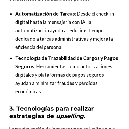
Automatización de Tareas
: Desde el check-in
digital hasta la mensajería con IA, la
automatización ayuda a reducir el tiempo
dedicado a tareas administrativas y mejora la
eficiencia del personal.
Tecnología de Trazabilidad de Cargos y Pagos
Seguros
: Herramientas como autorizaciones
digitales y plataformas de pagos seguros
ayudan a minimizar fraudes y pérdidas
económicas.
3.
Tecnologías para realizar
estrategias de
upselling
.
La maximización de ingresos ya no se limita solo a