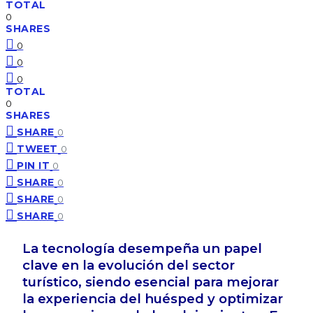
TOTAL
0
SHARES
0
0
0
TOTAL
0
SHARES
SHARE
0
TWEET
0
PIN IT
0
SHARE
0
SHARE
0
SHARE
0
La tecnología desempeña un papel
clave en la evolución del sector
turístico, siendo esencial para mejorar
la experiencia del huésped y optimizar