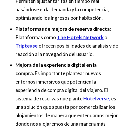
Permiten ajustar tarifas en tiempo real
basándose en la demanda y la competencia,
optimizando los ingresos por habitación.
Plataformas de mejora de reserva directa
:
Plataformas como
The Hotels Network
o
Triptease
ofrecen posibilidades de análisis y de
reacción a la navegación del usuario.
Mejora de la experiencia digital en la
compra.
Es importante plantear nuevos
entornos inmersivos que potencien la
experiencia de compra digital del viajero. El
sistema de reservas que plante
Hotelverse,
es
una solución que apuesta por comercializar los
alojamientos de manera que entendamos mejor
donde nos alojaremos de una manera más