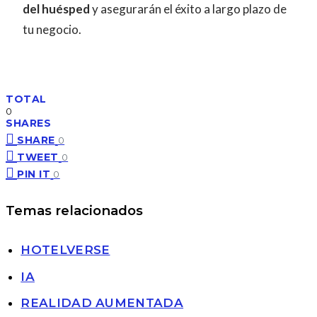
del huésped
y asegurarán el éxito a largo plazo de
tu negocio.
TOTAL
0
SHARES
SHARE
0
TWEET
0
PIN IT
0
Temas relacionados
HOTELVERSE
IA
REALIDAD AUMENTADA