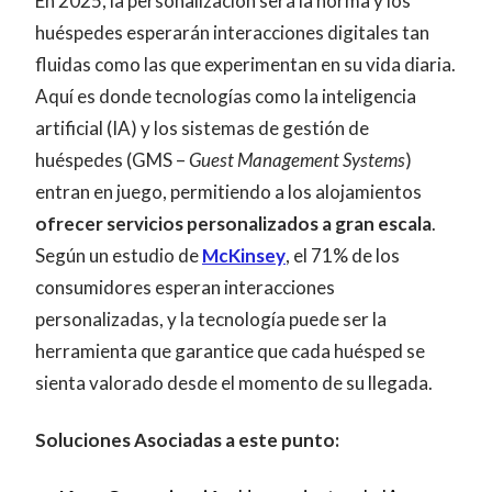
En 2025, la personalización será la norma y los
huéspedes esperarán interacciones digitales tan
fluidas como las que experimentan en su vida diaria.
Aquí es donde tecnologías como la inteligencia
artificial (IA) y los sistemas de gestión de
huéspedes (GMS –
Guest Management Systems
)
entran en juego, permitiendo a los alojamientos
ofrecer servicios personalizados a gran escala
.
Según un estudio de
McKinsey
, el 71% de los
consumidores esperan interacciones
personalizadas, y la tecnología puede ser la
herramienta que garantice que cada huésped se
sienta valorado desde el momento de su llegada.
Soluciones Asociadas a este punto: