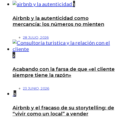
1
Airbnb y la autenticidad como
mercancía: los números no mienten
28 JULIO, 2026
2
Acabando con la farsa de que «el cliente
siempre tiene la razón»
23 JUNIO, 2026
3
Airbnb y el fracaso de su storytelling: de
“vivir como un local” a vender