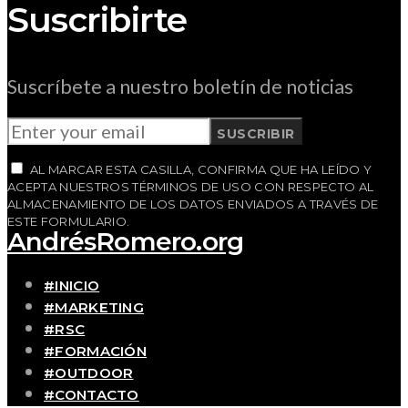
Suscribirte
Suscríbete a nuestro boletín de noticias
SUSCRIBIR
AL MARCAR ESTA CASILLA, CONFIRMA QUE HA LEÍDO Y
ACEPTA NUESTROS TÉRMINOS DE USO CON RESPECTO AL
ALMACENAMIENTO DE LOS DATOS ENVIADOS A TRAVÉS DE
ESTE FORMULARIO.
AndrésRomero.org
#INICIO
#MARKETING
#RSC
#FORMACIÓN
#OUTDOOR
#CONTACTO