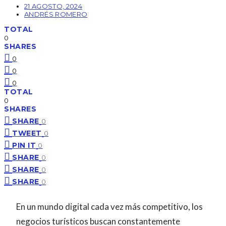
21 AGOSTO, 2024
ANDRÉS ROMERO
TOTAL
0
SHARES
0
0
0
TOTAL
0
SHARES
SHARE
0
TWEET
0
PIN IT
0
SHARE
0
SHARE
0
SHARE
0
En un mundo digital cada vez más competitivo, los
negocios turísticos buscan constantemente