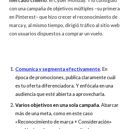
mercado chileno
: el Cyber Monday. Y lo consiguió
con una campaña de objetivos múltiples –su primera
en Pinterest– que hizo crecer el reconocimiento de
marca y, al mismo tiempo, dirigió tráfico al sitio web
con usuarios dispuestos a comprar un vuelo.
Comunica y segmenta efectiva
m
ente
. En
época de promociones, publica claramente cuál
es tu oferta diferenciadora. Y enfócala en una
audiencia que esté abierta a aprovecharla.
Varios objetivos en una sola campaña
. Abarcar
más de una meta, como en este caso
«Reconocimiento de marca + Consideración»