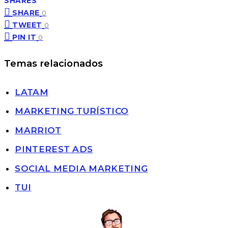
SHARES
SHARE
0
TWEET
0
PIN IT
0
Temas relacionados
LATAM
MARKETING TURÍSTICO
MARRIOT
PINTEREST ADS
SOCIAL MEDIA MARKETING
TUI