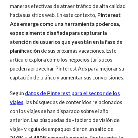
maneras efectivas de atraer tráfico de alta calidad
hacia sus sitios web. En este contexto,
Pinterest
Ads emerge como una herramienta poderosa,
especialmente diseñada para capturar la
atención de usuarios que ya están en la fase de
planificación
de sus próximas vacaciones. Este
artículo explora cómo los negocios turísticos
pueden aprovechar Pinterest Ads para mejorar su
captación de tráfico y aumentar sus conversiones.
Según
datos de Pinterest para el sector de los
viajes
, las búsquedas de contenidos relacionados
con los viajes se han disparado sobre el año
anterior. Las búsquedas de «tablero de visión de
viaje» y «guía de empaque» dieron un salto del
210%
y el
480%
respectivamente. Por lo tanto, la