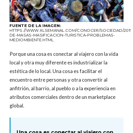
FUENTE DE LA IMAGEN:
HTTPS://WWW.XLSEMANAL.COM/CONOCER/SOCIEDAD/2019
DE-MASAS-MASIFICACION-TURISTICA-PROBLEMAS-
MEDIOMBIENTE.HTML
Porque una cosa es conectar al viajero con la vida
local y otra muy diferente es industrializar la
estética de lo local. Una cosa es facilitar el
encuentro entre personas y otra convertir al
anfitrión, al barrio, al pueblo o a la experiencia en
atributos comerciales dentro de un marketplace
global.
Una cosa es conectar al viajero con