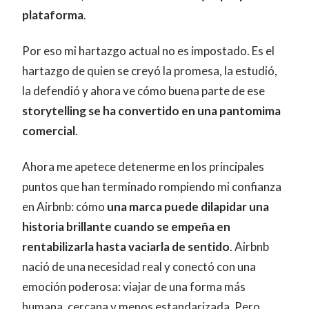
plataforma
.
Por eso mi hartazgo actual no es impostado. Es el
hartazgo de quien se creyó la promesa, la estudió,
la defendió y ahora ve cómo buena parte de ese
storytelling se ha convertido en una pantomima
comercial
.
Ahora me apetece detenerme en los principales
puntos que han terminado rompiendo mi confianza
en Airbnb: cómo
una marca puede dilapidar una
historia brillante cuando se empeña en
rentabilizarla hasta vaciarla de sentido
. Airbnb
nació de una necesidad real y conectó con una
emoción poderosa: viajar de una forma más
humana, cercana y menos estandarizada. Pero