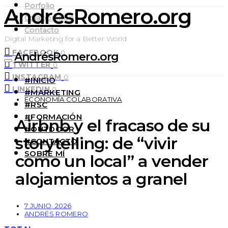
Porfolio
AndrésRomero.org
Colaboración
Contacto
Digital Marketing for a Better World
FACEBOOK
0
AndrésRomero.org
TWITTER
0
INSTAGRAM
0
#INICIO
LINKEDIN
0
#MARKETING
ECONOMÍA COLABORATIVA
#RSC
#FORMACIÓN
Airbnb y el fracaso de su
#OUTDOOR
storytelling: de “vivir
#CONTACTO
SOBRE MÍ
como un local” a vender
alojamientos a granel
7 JUNIO, 2026
ANDRÉS ROMERO