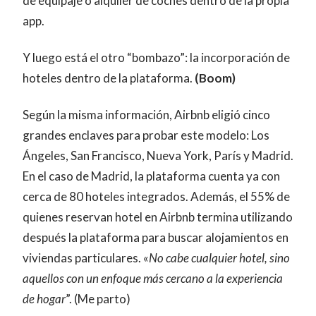
de equipaje o alquiler de coches dentro de la propia
app.
Y luego está el otro “bombazo”: la incorporación de
hoteles dentro de la plataforma.
(Boom)
Según la misma información, Airbnb eligió cinco
grandes enclaves para probar este modelo: Los
Ángeles, San Francisco, Nueva York, París y Madrid.
En el caso de Madrid, la plataforma cuenta ya con
cerca de 80 hoteles integrados. Además, el 55% de
quienes reservan hotel en Airbnb termina utilizando
después la plataforma para buscar alojamientos en
viviendas particulares. «
No cabe cualquier hotel, sino
aquellos con un enfoque más cercano a la experiencia
de hogar
”. (Me parto)