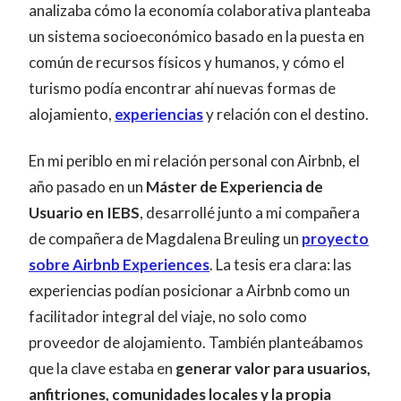
analizaba cómo la economía colaborativa planteaba
un sistema socioeconómico basado en la puesta en
común de recursos físicos y humanos, y cómo el
turismo podía encontrar ahí nuevas formas de
alojamiento,
experiencias
y relación con el destino.
En mi periblo en mi relación personal con Airbnb, el
año pasado en un
Máster de Experiencia de
Usuario en IEBS
, desarrollé junto a mi compañera
de compañera de Magdalena Breuling un
proyecto
sobre Airbnb Experiences
. La tesis era clara: las
experiencias podían posicionar a Airbnb como un
facilitador integral del viaje, no solo como
proveedor de alojamiento. También planteábamos
que la clave estaba en
generar valor para usuarios,
anfitriones, comunidades locales y la propia