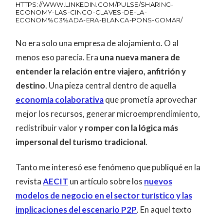
HTTPS://WWW.LINKEDIN.COM/PULSE/SHARING-
ECONOMY-LAS-CINCO-CLAVES-DE-LA-
ECONOM%C3%ADA-ERA-BLANCA-PONS-GOMAR/
No era solo una empresa de alojamiento. O al
menos eso parecía. Era
una nueva manera de
entender la relación entre viajero, anfitrión y
destino
. Una pieza central dentro de aquella
economía colaborativa
que prometía aprovechar
mejor los recursos, generar microemprendimiento,
redistribuir valor y
romper con la lógica más
impersonal del turismo tradicional
.
Tanto me interesó ese fenómeno que publiqué en la
revista
AECIT
un artículo sobre los
nuevos
modelos de negocio en el sector turístico y las
implicaciones del escenario P2P
. En aquel texto