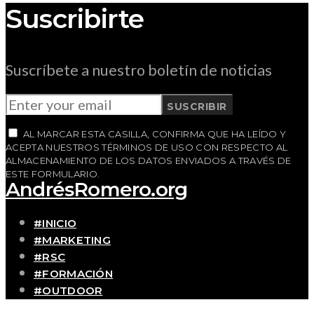
Suscribirte
Suscríbete a nuestro boletín de noticias
SUSCRIBIR
AL MARCAR ESTA CASILLA, CONFIRMA QUE HA LEÍDO Y
ACEPTA NUESTROS TÉRMINOS DE USO CON RESPECTO AL
ALMACENAMIENTO DE LOS DATOS ENVIADOS A TRAVÉS DE
ESTE FORMULARIO.
AndrésRomero.org
#INICIO
#MARKETING
#RSC
#FORMACIÓN
#OUTDOOR
#CONTACTO