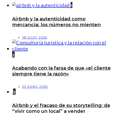
1
Airbnb y la autenticidad como
mercancía: los números no mienten
28 JULIO, 2026
2
Acabando con la farsa de que «el cliente
siempre tiene la razón»
23 JUNIO, 2026
3
Airbnb y el fracaso de su storytelling: de
“vivir como un local” a vender