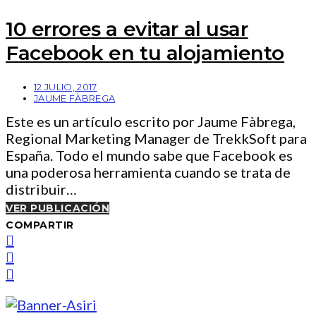
10 errores a evitar al usar
Facebook en tu alojamiento
12 JULIO, 2017
JAUME FÀBREGA
Este es un artículo escrito por Jaume Fàbrega,
Regional Marketing Manager de TrekkSoft para
España. Todo el mundo sabe que Facebook es
una poderosa herramienta cuando se trata de
distribuir…
VER PUBLICACIÓN
COMPARTIR