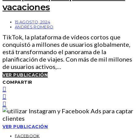
vacaciones
15 AGOSTO, 2024
ANDRÉS ROMERO
TikTok, la plataforma de vídeos cortos que
conquistó a millones de usuarios globalmente,
está transformando el panorama de la
planificación de viajes. Con más de mil millones
de usuarios activos,…
VER PUBLICACIÓN
COMPARTIR
VER PUBLICACIÓN
FACEBOOK