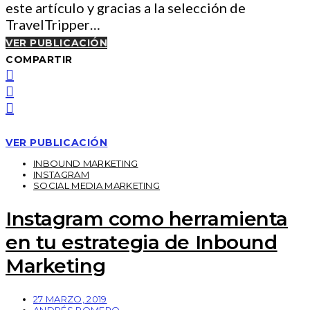
este artículo y gracias a la selección de
TravelTripper…
VER PUBLICACIÓN
COMPARTIR
VER PUBLICACIÓN
INBOUND MARKETING
INSTAGRAM
SOCIAL MEDIA MARKETING
Instagram como herramienta
en tu estrategia de Inbound
Marketing
27 MARZO, 2019
ANDRÉS ROMERO