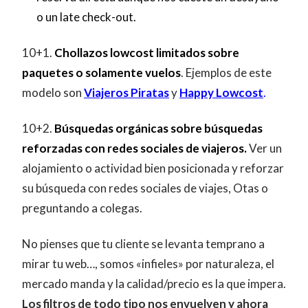
o un late check-out.
10+1.
Chollazos lowcost limitados sobre
paquetes o solamente vuelos
. Ejemplos de este
modelo son
Viajeros Piratas
y
Happy Lowcost
.
10+2.
Búsquedas orgánicas sobre búsquedas
reforzadas con redes sociales de viajeros.
Ver un
alojamiento o actividad bien posicionada y reforzar
su búsqueda con redes sociales de viajes, Otas o
preguntando a colegas.
No pienses que tu cliente se levanta temprano a
mirar tu web…, somos «infieles» por naturaleza, el
mercado manda y la calidad/precio es la que impera.
Los filtros de todo tipo nos envuelven y ahora