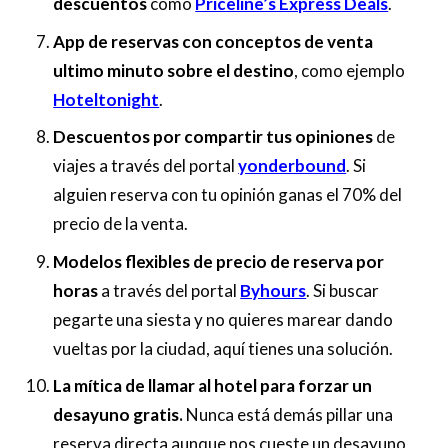
descuentos
como
Priceline’s Express Deals
.
App de reservas con conceptos de venta
ultimo minuto sobre el destino
, como ejemplo
Hoteltonight
.
Descuentos por compartir tus opiniones
de
viajes a través del portal
yonderbound
. Si
alguien reserva con tu opinión ganas el 70% del
precio de la venta.
Modelos flexibles de precio de reserva por
horas
a través del portal
Byhours
. Si buscar
pegarte una siesta y no quieres marear dando
vueltas por la ciudad, aquí tienes una solución.
La mítica de llamar al hotel para forzar un
desayuno gratis
.
Nunca está demás pillar una
reserva directa aunque nos cueste un desayuno