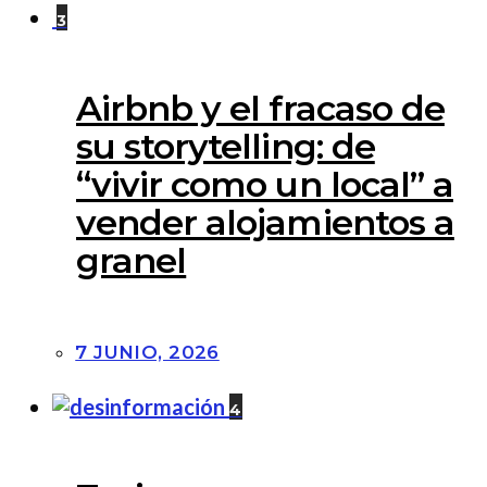
3
Airbnb y el fracaso de
su storytelling: de
“vivir como un local” a
vender alojamientos a
granel
7 JUNIO, 2026
4