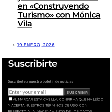
en «Construyendo
Turismo» con Mónica
Vila
19 ENERO, 2026
Suscribirte
Suscríbete a nuestro boletín de noticias
SUSCRIBIR
AL MARCAR ESTA CASILLA, CONFIRMA QUE HA LEÍDO
Y ACEPTA NUESTROS TÉRMINOS DE USO CON
RESPECTO AL ALMACENAMIENTO DE LOS DATOS