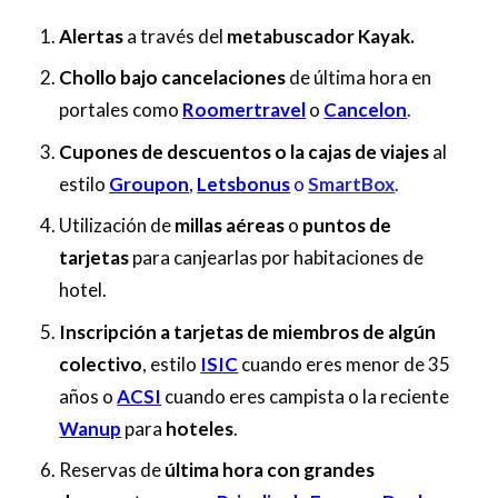
Alertas
a través del
metabuscador Kayak.
Chollo bajo cancelaciones
de última hora en
portales como
Roomertravel
o
Cancelon
.
Cupones de descuentos o la cajas de viajes
al
estilo
Groupon
,
Letsbonus
o
SmartBox
.
Utilización de
millas aéreas
o
puntos de
tarjetas
para canjearlas por habitaciones de
hotel.
I
nscripción a tarjetas de miembros de algún
colectivo
, estilo
ISIC
cuando eres menor de 35
años o
ACSI
cuando eres campista o la reciente
Wanup
para
hoteles
.
Reservas de
última hora con grandes