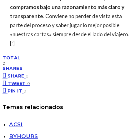
compramos bajo una razonamiento más claro y
transparente
. Conviene no perder de vista esta
parte del proceso y saber jugar lo mejor posible
«nuestras cartas» siempre desde el lado del viajero.
[:]
TOTAL
0
SHARES
SHARE
0
TWEET
0
PIN IT
0
Temas relacionados
ACSI
BYHOURS