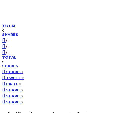
TOTAL
0
SHARES
0
0
0
TOTAL
0
SHARES
SHARE
0
TWEET
0
PIN IT
0
SHARE
0
SHARE
0
SHARE
0