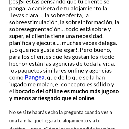
[:es]Si estás pensando que tu cliente se
ponga la camiseta de tu alojamiento la
llevas clara…, la sobreoferta, la
sobreestimulación, la sobreinformación, la
sobresegmentación… todo está sobre y
super, el cliente tiene una necesidad,
planifica y ejecuta…, muchas veces delega.
¡Lo que nos gusta delegar!. Pero bueno,
para los clientes que les gustan los «todo
hecho» están las agencias de toda la vida,
los paquetes similares online y agencias
como
Pangea
, que de lo que se la han
jugado me molan, el concepto es sólido y
el
bocado del offline es mucho más jugoso
y menos arriesgado que el online
.
No se si te habrás echo la pregunta cuando ves a
una familia que llega a tu alojamiento y a tu
destino…, pero, ¿Cómo leches ha podido terminar