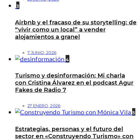
3
Airbnb y el fracaso de su storytelling: de
“vivir como un local” a vender
alojamientos a granel
7 JUNIO, 2026
4
Turismo y desinformación: Mi charla
con Cristina Álvarez en el podcast Agur
Fakes de Radio 7
27 ENERO, 2026
5
Estrategias, personas y el futuro del
sector en «Construyendo Turismo» con