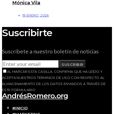
Mónica Vila
19 ENERO, 2026
Suscribirte
Suscríbete a nuestro boletín de noticias
SUSCRIBIR
AL MARCAR ESTA CASILLA, CONFIRMA QUE HA LEÍDO Y
ACEPTA NUESTROS TÉRMINOS DE USO CON RESPECTO AL
ALMACENAMIENTO DE LOS DATOS ENVIADOS A TRAVÉS DE
ESTE FORMULARIO.
AndrésRomero.org
#INICIO