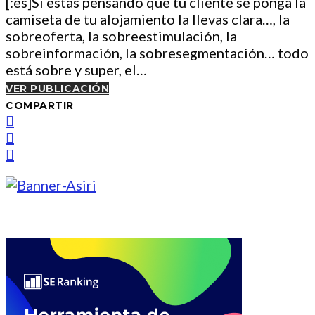
[:es]Si estás pensando que tu cliente se ponga la
camiseta de tu alojamiento la llevas clara…, la
sobreoferta, la sobreestimulación, la
sobreinformación, la sobresegmentación… todo
está sobre y super, el…
VER PUBLICACIÓN
COMPARTIR