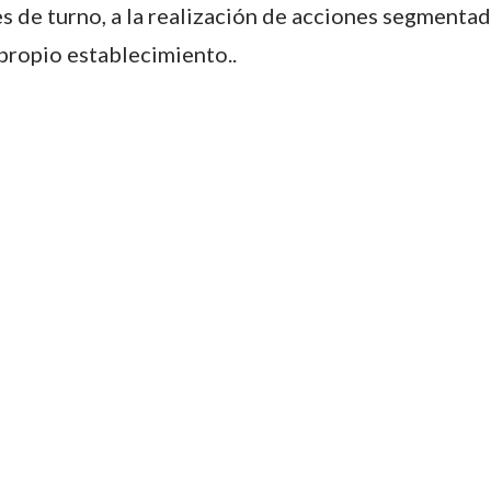
es de turno, a la realización de acciones segmenta
 propio establecimiento..