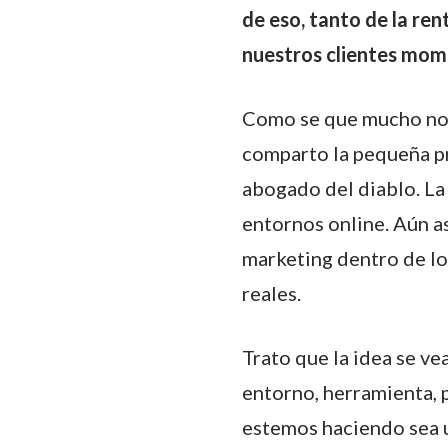
de eso, tanto de la re
nuestros clientes mome
Como se que mucho no 
comparto la pequeña pr
abogado del diablo. La 
entornos online. Aún as
marketing dentro de lo
reales.
Trato que la idea se ve
entorno, herramienta, 
estemos haciendo sea u