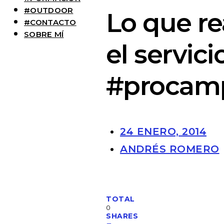
#OUTDOOR
Lo que re
#CONTACTO
SOBRE MÍ
el servici
#procam
24 ENERO, 2014
ANDRÉS ROMERO
TOTAL
0
SHARES