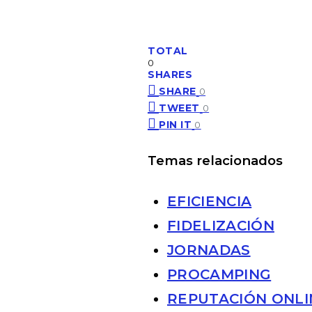
TOTAL
0
SHARES
SHARE
0
TWEET
0
PIN IT
0
Temas relacionados
EFICIENCIA
FIDELIZACIÓN
JORNADAS
PROCAMPING
REPUTACIÓN ONLI