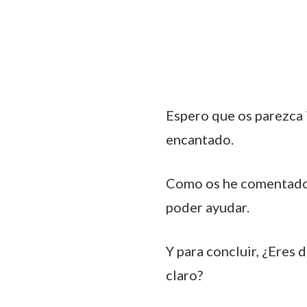
Espero que os parezca 
encantado.
Como os he comentado a
poder ayudar.
Y para concluir, ¿Eres 
claro?