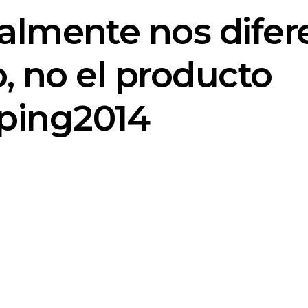
almente nos difer
o, no el producto
ping2014