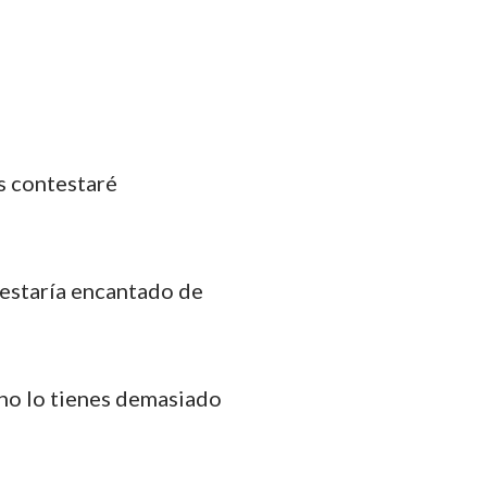
os contestaré
 estaría encantado de
o no lo tienes demasiado