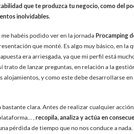
ntabilidad que te produzca tu negocio, como del p
ntos inolvidables.
me habéis podido ver en la jornada
Procamping de
esentación que monté. Es algo muy básico, en la q
apuesta era arriesgada, ya que mi perfil está much
í trato de lanzar preguntas, en relación a la gestió
s alojamientos, y como este debe desarrollarse en
a bastante clara. Antes de realizar cualquier acció
plataforma… ,
recopila, analiza y actúa en consecu
na pérdida de tiempo que no nos conduce a nada. L