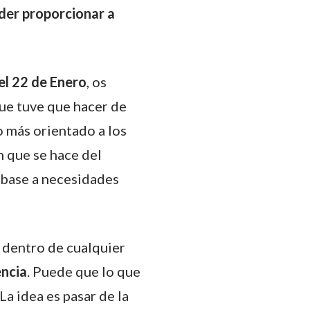
oder proporcionar a
l 22 de Enero
, os
ue tuve que hacer de
o más orientado a los
n que se hace del
 base a necesidades
n dentro de cualquier
encia
. Puede que lo que
a idea es pasar de la