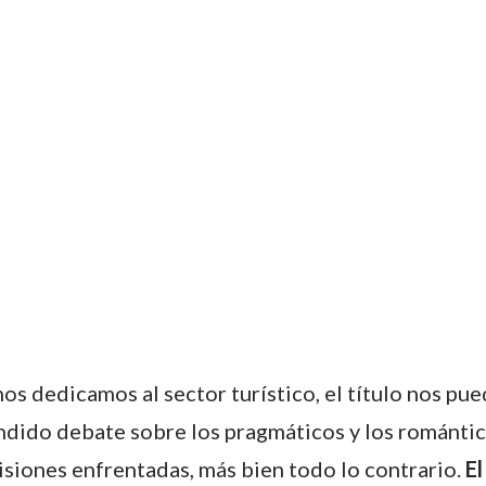
os dedicamos al sector turístico, el título nos pue
tendido debate sobre los pragmáticos y los románt
isiones enfrentadas, más bien todo lo contrario.
El