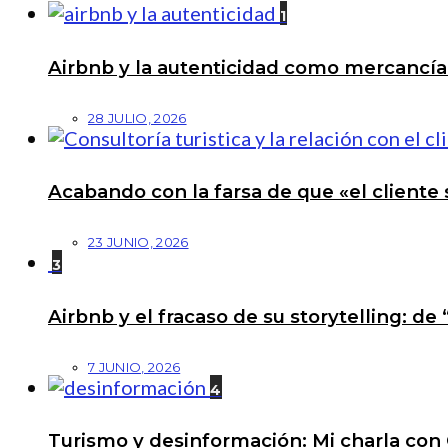
1
Airbnb y la autenticidad como mercancí
28 JULIO, 2026
Acabando con la farsa de que «el cliente 
23 JUNIO, 2026
3
Airbnb y el fracaso de su storytelling: de
7 JUNIO, 2026
4
Turismo y desinformación: Mi charla con 