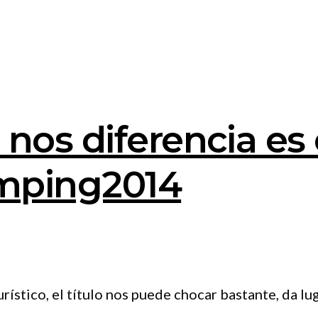
os diferencia es e
mping2014
stico, el título nos puede chocar bastante, da lug