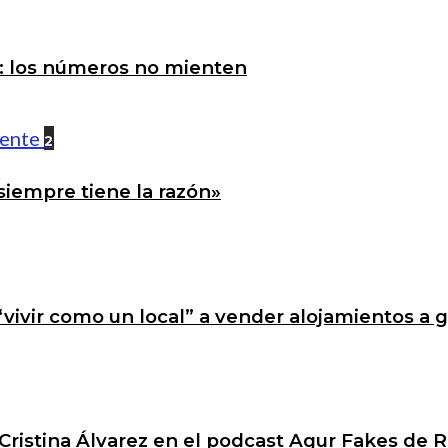
a: los números no mienten
2
siempre tiene la razón»
 “vivir como un local” a vender alojamientos a 
Cristina Álvarez en el podcast Agur Fakes de R