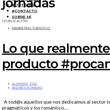
jornadas
#OUTDOOR
#CONTACTO
SOBRE MÍ
1 PUBLICACIÓN
MARKETING TURÍSTICO
Lo que realmente n
producto #proca
24 ENERO, 2014
ANDRÉS ROMERO
A tod@s aquellos que nos dedicamos al sector turí
pragmáticos y los romántico.…