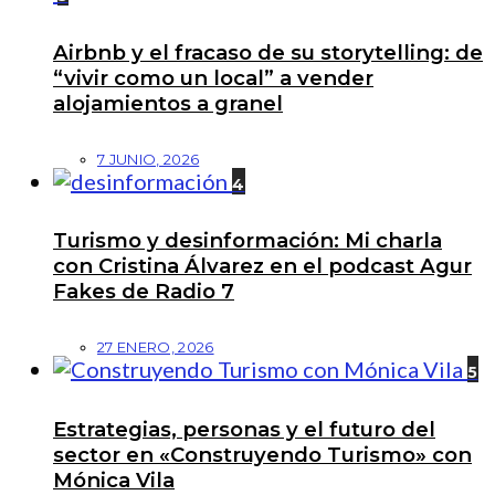
Airbnb y el fracaso de su storytelling: de
“vivir como un local” a vender
alojamientos a granel
7 JUNIO, 2026
4
Turismo y desinformación: Mi charla
con Cristina Álvarez en el podcast Agur
Fakes de Radio 7
27 ENERO, 2026
5
Estrategias, personas y el futuro del
sector en «Construyendo Turismo» con
Mónica Vila