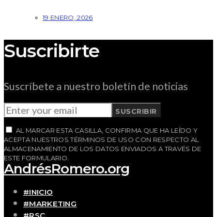
19 ENERO, 2026
Suscribirte
Suscríbete a nuestro boletín de noticias
SUSCRIBIR
AL MARCAR ESTA CASILLA, CONFIRMA QUE HA LEÍDO Y
ACEPTA NUESTROS TÉRMINOS DE USO CON RESPECTO AL
ALMACENAMIENTO DE LOS DATOS ENVIADOS A TRAVÉS DE
ESTE FORMULARIO.
AndrésRomero.org
#INICIO
#MARKETING
#RSC