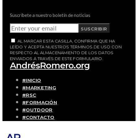
Suscríbete a nuestro boletín de noticias
SUSCRIBIR
AL MARCAR ESTA CASILLA, CONFIRMA QUE HA
LEÍDO Y ACEPTA NUESTROS TÉRMINOS DE USO CON
RESPECTO AL ALMACENAMIENTO DE LOS DATOS
ENVIADOS A TRAVÉS DE ESTE FORMULARIO.
AndrésRomero.org
#INICIO
#MARKETING
#RSC
#FORMACIÓN
#OUTDOOR
#CONTACTO
SOBRE MÍ
Blog personal y profesional de Andrés