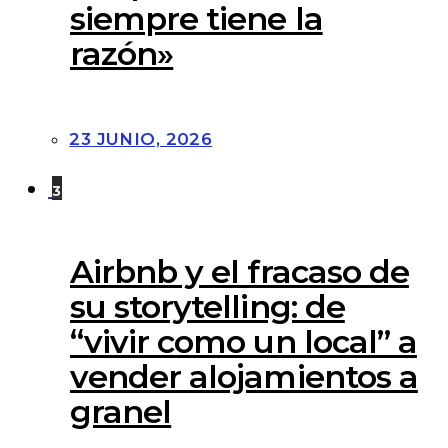
siempre tiene la
razón»
23 JUNIO, 2026
3
Airbnb y el fracaso de
su storytelling: de
“vivir como un local” a
vender alojamientos a
granel