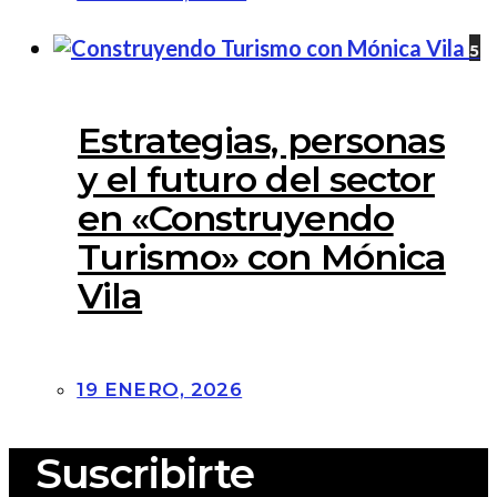
5
Estrategias, personas
y el futuro del sector
en «Construyendo
Turismo» con Mónica
Vila
19 ENERO, 2026
Suscribirte