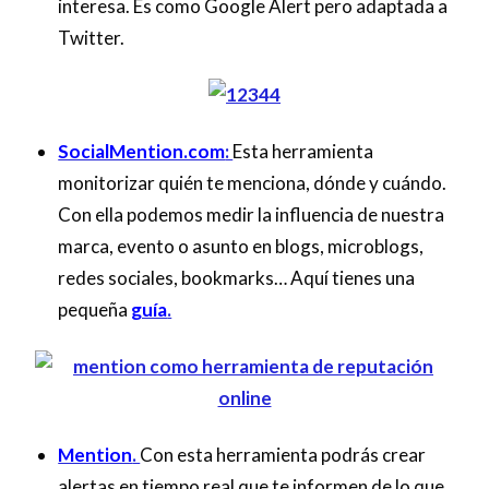
interesa. Es como Google Alert pero adaptada a
Twitter.
SocialMention.com
:
Esta herramienta
monitorizar quién te menciona, dónde y cuándo.
Con ella podemos medir la influencia de nuestra
marca, evento o asunto en blogs, microblogs,
redes sociales, bookmarks… Aquí tienes una
pequeña
guía
.
Mention
.
Con esta herramienta podrás crear
alertas en tiempo real que te informen de lo que