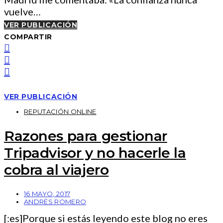
vuelve…
VER PUBLICACIÓN
COMPARTIR
VER PUBLICACIÓN
REPUTACIÓN ONLINE
Razones para gestionar
Tripadvisor y no hacerle la
cobra al viajero
16 MAYO, 2017
ANDRÉS ROMERO
[:es]Porque si estás leyendo este blog no eres