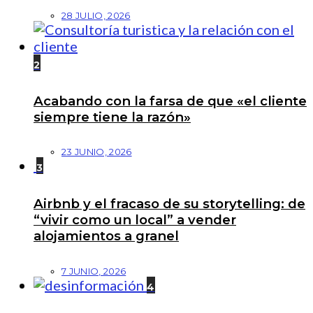
28 JULIO, 2026
2
Acabando con la farsa de que «el cliente
siempre tiene la razón»
23 JUNIO, 2026
3
Airbnb y el fracaso de su storytelling: de
“vivir como un local” a vender
alojamientos a granel
7 JUNIO, 2026
4