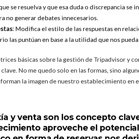
 que se resuelva y que esa duda o discrepancia se i
ra no generar debates innecesarios.
stas:
Modifica el estilo de las respuestas en relac
rio las puntúan en base a la utilidad que nos pued
ctrices básicas sobre la gestión de Tripadvisor y
 clave. No me quedo solo en las formas, sino algun
forman la imagen de nuestro establecimiento en e
ía y venta son los concepto clav
ecimiento aproveche el potencial
fico en forma de reservas nos deri