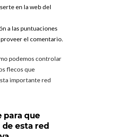
nserte en la web del
ión a las puntuaciones
a proveer el comentario.
 como podemos controlar
os flecos que
sta importante red
e para que
 de esta red
va.