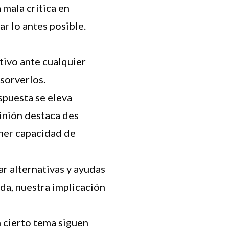
 mala crítica en
r lo antes posible.
tivo ante cualquier
sorverlos.
spuesta se eleva
inión destaca des
ener capacidad de
r alternativas y ayudas
da, nuestra implicación
n cierto tema siguen