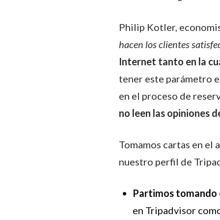
Philip Kotler, economi
hacen los clientes satisf
Internet tanto en la cu
tener este parámetro en
en el proceso de reserv
no leen las opiniones d
Tomamos cartas en el a
nuestro perfil de Tripa
Partimos tomando 
en Tripadvisor com