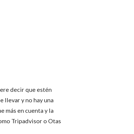
ere decir que estén
 llevar y no hay una
ne más en cuenta y la
como Tripadvisor o Otas