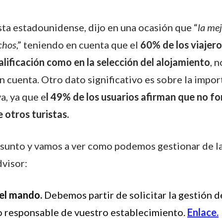
sta estadounidense, dijo en una ocasión que “
la mej
echos
,” teniendo en cuenta que el
60% de los viajero
alificación como en la selección del alojamiento
, 
 cuenta. Otro dato significativo es sobre la impor
a, ya que e
l 49% de los usuarios afirman que no for
e otros turistas.
sunto y vamos a ver como podemos gestionar de l
dvisor:
el mando.
Debemos partir de solicitar la gestión 
o responsable de vuestro establecimiento.
Enlace.