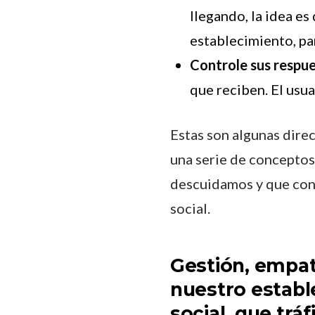
llegando, la idea es
establecimiento, pa
Controle sus respue
que reciben. El usua
Estas son algunas dire
una serie de conceptos
descuidamos y que con
social.
Gestión, empat
nuestro establ
social, que trá