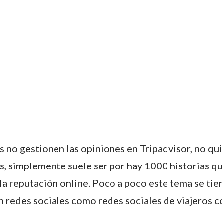
no gestionen las opiniones en Tripadvisor, no qui
s, simplemente suele ser por hay 1000 historias que
 la reputación online. Poco a poco este tema se tie
n redes sociales como redes sociales de viajeros 