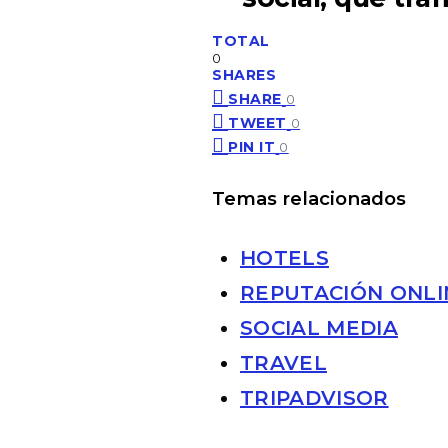
TOTAL
0
SHARES
SHARE
0
TWEET
0
PIN IT
0
Temas relacionados
HOTELS
REPUTACIÓN ONLI
SOCIAL MEDIA
TRAVEL
TRIPADVISOR