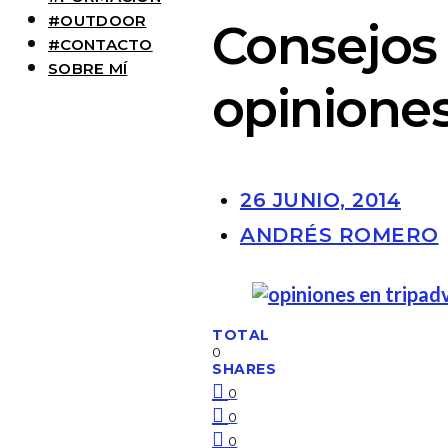
#OUTDOOR
Consejos 
#CONTACTO
SOBRE MÍ
opiniones
26 JUNIO, 2014
ANDRÉS ROMERO
TOTAL
0
SHARES
0
0
0