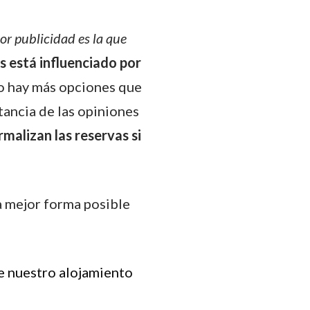
or publicidad es la que
s está influenciado por
no hay más opciones que
tancia de las opiniones
malizan las reservas si
a mejor forma posible
de nuestro alojamiento