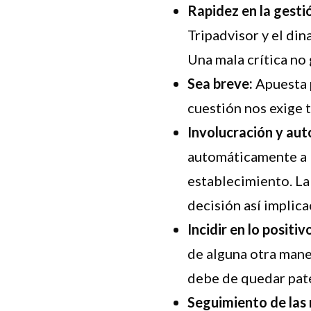
Rapidez en la gesti
Tripadvisor y el di
Una mala crítica no
Sea breve:
Apuesta p
cuestión nos exige 
Involucración y aut
automáticamente a l
establecimiento. La
decisión así implica
Incidir en lo positiv
de alguna otra mane
debe de quedar pat
Seguimiento de las 