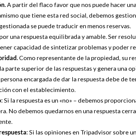
ón.
A partir del flaco favor que nos puede hacer una
namismo que tiene esta red social, debemos gestiona
 gestionada se puede traducir en menos reservas.
or una respuesta equilibrada y amable. Ser resolu
tener capacidad de sintetizar problemas y poder re
oridad.
Como representante de la propiedad, su re
a parte superior de las respuestas y genera una op
 persona encargada de dar la respuesta debe de t
ción con el establecimiento.
o:
Si la respuesta es un «no» – debemos proporciona
ra. No debemos quedarnos en una respuesta cerra
ente.
respuesta:
Si las opiniones en Tripadvisor sobre u