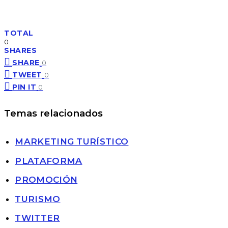
TOTAL
0
SHARES
SHARE
0
TWEET
0
PIN IT
0
Temas relacionados
MARKETING TURÍSTICO
PLATAFORMA
PROMOCIÓN
TURISMO
TWITTER