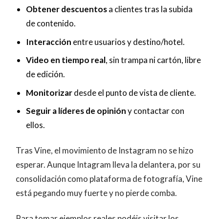
Obtener descuentos
a clientes tras la subida
de contenido.
Interacción
entre usuarios y destino/hotel.
Video en tiempo real
, sin trampa ni cartón, libre
de edición.
Monitorizar
desde el punto de vista de cliente.
Seguir a líderes de opinión
y contactar con
ellos.
Tras Vine, el movimiento de Instagram no se hizo
esperar. Aunque Intagram lleva la delantera, por su
consolidación como plataforma de fotografía, Vine
está pegando muy fuerte y no pierde comba.
Para tomar ejemplos reales podéis visitar los