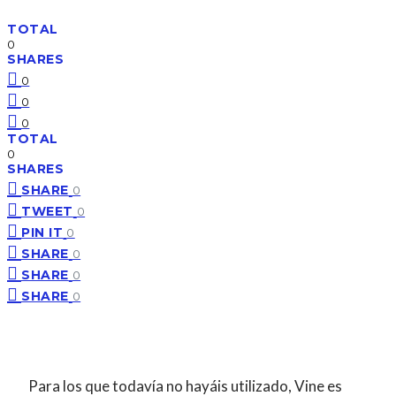
TOTAL
0
SHARES
0
0
0
TOTAL
0
SHARES
SHARE
0
TWEET
0
PIN IT
0
SHARE
0
SHARE
0
SHARE
0
Para los que todavía no hayáis utilizado, Vine es