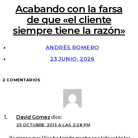
Acabando con la farsa
de que «el cliente
siempre tiene la razón»
ANDRÉS ROMERO
23 JUNIO, 2026
2 COMENTARIOS
dice:
David Gómez
25 OCTUBRE, 2013 A LAS 2:28 PM
Yo pienso que Vine ha tenido mucho uso (ahí están las