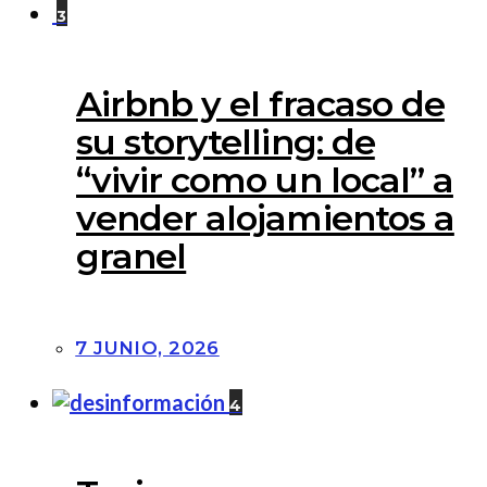
3
Airbnb y el fracaso de
su storytelling: de
“vivir como un local” a
vender alojamientos a
granel
7 JUNIO, 2026
4