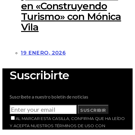
en «Construyendo
Turismo» con Mónica
Vila
19 ENERO, 2026
Suscribirte
Suscríbete a nuestro boletín de noticias
SUSCRIBIR
AL MARCAR ESTA CASILLA, CONFIRMA QUE HA LEÍDO
Y ACEPTA NUESTROS TÉRMINOS DE USO CON
RESPECTO AL ALMACENAMIENTO DE LOS DATOS