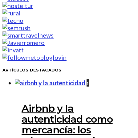
ARTÍCULOS DESTACADOS
1
Airbnb y la
autenticidad como
mercancía: los