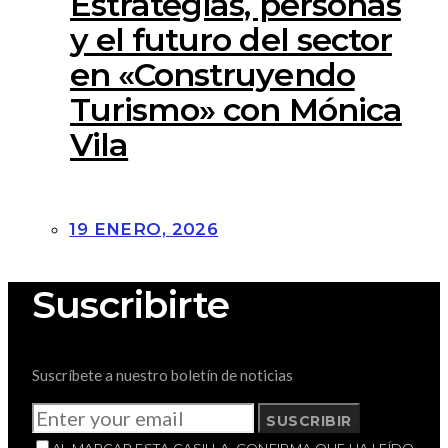
Estrategias, personas
y el futuro del sector
en «Construyendo
Turismo» con Mónica
Vila
19 ENERO, 2026
Suscribirte
Suscríbete a nuestro boletín de noticias
SUSCRIBIR
AL MARCAR ESTA CASILLA, CONFIRMA QUE HA LEÍDO