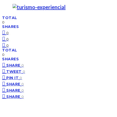
TOTAL
0
SHARES
0
0
0
TOTAL
0
SHARES
SHARE
0
TWEET
0
PIN IT
0
SHARE
0
SHARE
0
SHARE
0