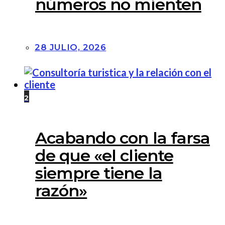
números no mienten
28 JULIO, 2026
2
Acabando con la farsa
de que «el cliente
siempre tiene la
razón»