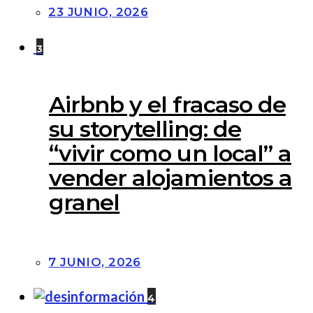
23 JUNIO, 2026
3
Airbnb y el fracaso de
su storytelling: de
“vivir como un local” a
vender alojamientos a
granel
7 JUNIO, 2026
4