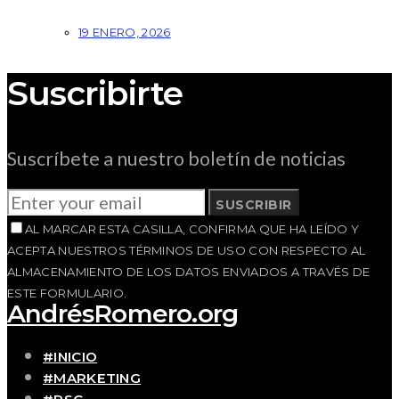
19 ENERO, 2026
Suscribirte
Suscríbete a nuestro boletín de noticias
SUSCRIBIR
AL MARCAR ESTA CASILLA, CONFIRMA QUE HA LEÍDO Y
ACEPTA NUESTROS TÉRMINOS DE USO CON RESPECTO AL
ALMACENAMIENTO DE LOS DATOS ENVIADOS A TRAVÉS DE
ESTE FORMULARIO.
AndrésRomero.org
#INICIO
#MARKETING