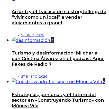
Airbnb y el fracaso de su storytelling: de
“vivir como un local” a vender
alojamientos a granel
7 JUNIO, 2026
4
Turismo y desinformación: Mi charla
con Cristina Álvarez en el podcast Agur
Fakes de Radio 7
27 ENERO, 2026
5
Estrategias, personas y el futuro del
sector en «Construyendo Turismo» con
Mónica Vila