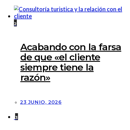
2
Acabando con la farsa
de que «el cliente
siempre tiene la
razón»
23 JUNIO, 2026
3