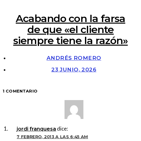
Acabando con la farsa
de que «el cliente
siempre tiene la razón»
ANDRÉS ROMERO
23 JUNIO, 2026
1 COMENTARIO
dice:
jordi franquesa
7 FEBRERO, 2013 A LAS 6:45 AM