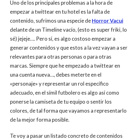
Uno de los principales problemas a la hora de
empezar a twittear en tu hotel es la falta de
contenido, sufrimos una especie de
Horror Vacui
delante de un Timeline vacío, (esto es super friki, lo
sé) jejeje…. Pero sí, es algo costoso empezar a
generar contenidos y que estos a la vez vayan a ser
relevantes para otras personas o para otras
marcas. Siempre que he empezado a twittear en
una cuenta nueva…, debes meterte en el
«personaje» y representar un rol específico
adecuado, en el símil futbolero es algo así como
ponerse la camiseta de tu equipo o sentir los
colores, de tal forma que vayamos a representarlo
de la mejor forma posible.
Te voy a pasar un listado concreto de contenidos