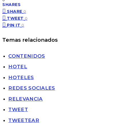
SHARES
SHARE
0
TWEET
0
PIN IT
0
Temas relacionados
CONTENIDOS
HOTEL
HOTELES
REDES SOCIALES
RELEVANCIA
TWEET
TWEETEAR