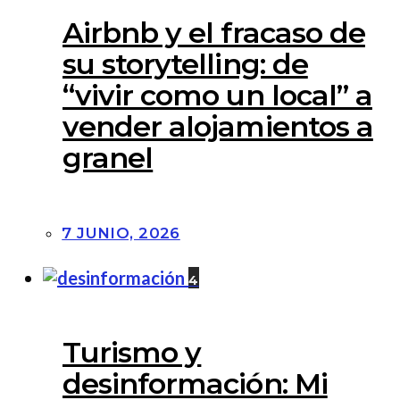
Airbnb y el fracaso de
su storytelling: de
“vivir como un local” a
vender alojamientos a
granel
7 JUNIO, 2026
4
Turismo y
desinformación: Mi