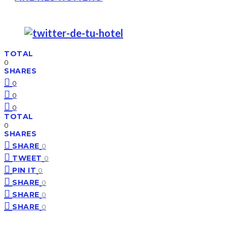
TOTAL
0
SHARES
0
0
0
TOTAL
0
SHARES
SHARE
0
TWEET
0
PIN IT
0
SHARE
0
SHARE
0
SHARE
0