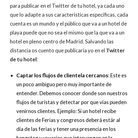
para publicar en el Twitter de tu hotel, ya cada uno
que lo adapte a sus características específicas, cada
cuenta es un mundo y el público que va a un hotel de
playa puede que no sea el mismo que la que va a un
hotel en pleno centro de Madrid. Salvando las
distancia os cuento que publicaría yo en el
Twitter
de tu hotel
:
Captar los flujos de clientela cercanos
: Este es
un poco ambiguo pero muy importante de
entender. Debemos conocer donde son nuestros
flujos de turistas y detectar por que vías pueden
venirnos clientes. Ejemplo: Si un hotel recibe
clientes de Ferias y congresos deberá estár al
día de las ferias y tener una presencia en los
hangstag y usuarios que intervengan en la