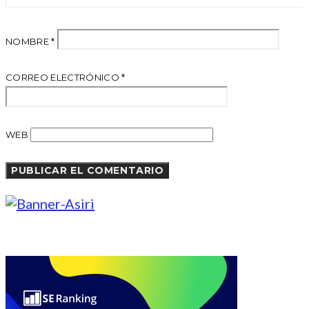
NOMBRE
*
CORREO ELECTRÓNICO
*
WEB