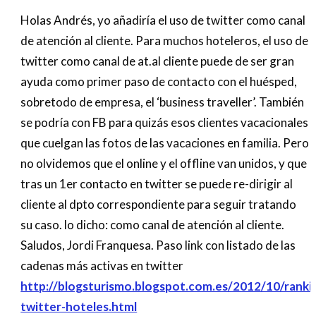
Holas Andrés, yo añadiría el uso de twitter como canal
de atención al cliente. Para muchos hoteleros, el uso de
twitter como canal de at.al cliente puede de ser gran
ayuda como primer paso de contacto con el huésped,
sobretodo de empresa, el ‘business traveller’. También
se podría con FB para quizás esos clientes vacacionales
que cuelgan las fotos de las vacaciones en familia. Pero
no olvidemos que el online y el offline van unidos, y que
tras un 1er contacto en twitter se puede re-dirigir al
cliente al dpto correspondiente para seguir tratando
su caso. lo dicho: como canal de atención al cliente.
Saludos, Jordi Franquesa. Paso link con listado de las
cadenas más activas en twitter
http://blogsturismo.blogspot.com.es/2012/10/ranki
twitter-hoteles.html