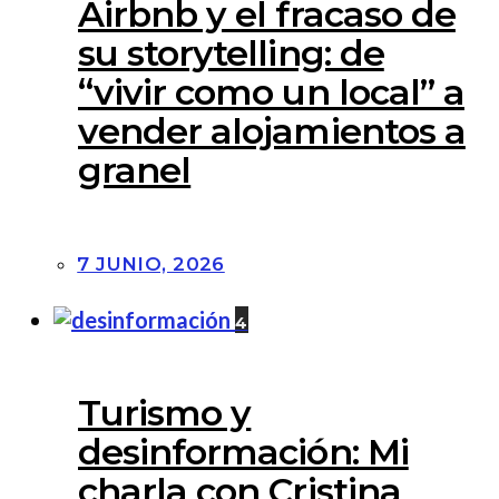
Airbnb y el fracaso de
su storytelling: de
“vivir como un local” a
vender alojamientos a
granel
7 JUNIO, 2026
4
Turismo y
desinformación: Mi
charla con Cristina