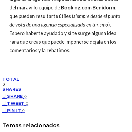
del maravillo equipo de
Booking.com Benidorm
,
que pueden resultarte útiles (
siempre desde el punto
de vista de una agencia especializada en turismo
).
Espero haberte ayudado y si te surge alguna idea
rara que creas que puede imponerse déjala en los
comentarios y la rebatimos.
TOTAL
0
SHARES
SHARE
0
TWEET
0
PIN IT
0
Temas relacionados