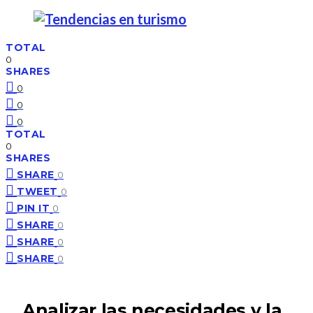
TOTAL
0
SHARES
0
0
0
TOTAL
0
SHARES
SHARE
0
TWEET
0
PIN IT
0
SHARE
0
SHARE
0
SHARE
0
Analizar las necesidades y la