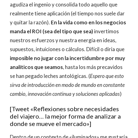
agudiza el ingenio y consolida todo aquello que
realmente tiene aplicación (el tiempo nos suele dar
y quitar la razón).
En la vida como en los negocios
manda el ROI (sea del tipo que sea)
invertimos
nuestros esfuerzos y nuestra energía en ideas,
supuestos, intuiciones o cálculos. Difícil o diría que
imposible no jugar con la incertidumbre por muy
analíticos que seamos
, hasta los más precavidos
se han pegado leches antológicas. (
Espero que esto
sirva de introducción en modo de mundo en constante
cambio, innovación continua y soluciones aplicadas
)
[Tweet «Reflexiones sobre necesidades
del viajero… la mejor forma de analizar a
donde se mueve el mercado»]
Dentro de un contexto de «iluminados» me gustaría