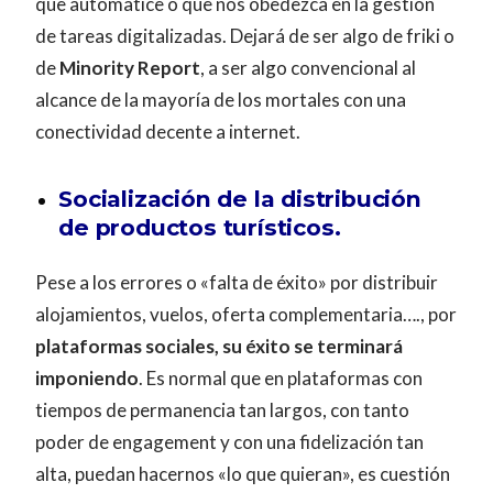
que automatice o que nos obedezca en la gestión
de tareas digitalizadas. Dejará de ser algo de friki o
de
Minority Report
, a ser algo convencional al
alcance de la mayoría de los mortales con una
conectividad decente a internet.
Socialización de la distribución
de productos turísticos.
Pese a los errores o «falta de éxito» por distribuir
alojamientos, vuelos, oferta complementaria…., por
plataformas sociales, su éxito se terminará
imponiendo
. Es normal que en plataformas con
tiempos de permanencia tan largos, con tanto
poder de engagement y con una fidelización tan
alta, puedan hacernos «lo que quieran», es cuestión