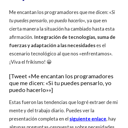
Me encantan los programadores que me dicen: «
Si
tu puedes pensarlo, yo puedo hacerlo
«, ya que en
cierta manera la situación ha cambiado hasta esta
afirmación.
Integración de tecnologías, suma de
fuerzas y adaptación a las necesidades
es el
escenario tecnológico al que nos «enfrentamos».
¡Viva el frikismo! 😀
[Tweet «Me encantan los programadores
que me dicen: «Si tu puedes pensarlo, yo
puedo hacerlo»»]
Estas fueron las tendencias que logré extraer de mi
mente y del trabajo diario. Puedes ver la
presentación completa en el
siguiente enlace
, hay
algunas preguntas-respuestas sobre necesidades