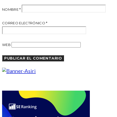
NOMBRE
*
CORREO ELECTRÓNICO
*
WEB