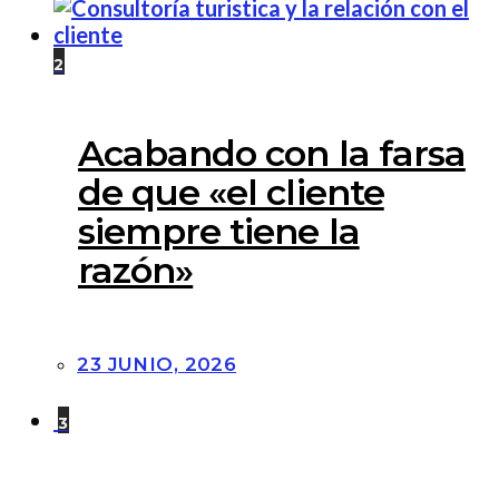
2
Acabando con la farsa
de que «el cliente
siempre tiene la
razón»
23 JUNIO, 2026
3