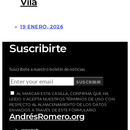
Vila
19 ENERO, 2026
Suscribirte
Suscríbete a nuestro boletín de noticias
SUSCRIBIR
AL MARCAR ESTA CASILLA, CONFIRMA QUE HA
LEÍDO Y ACEPTA NUESTROS TÉRMINOS DE USO CON
RESPECTO AL ALMACENAMIENTO DE LOS DATOS
ENVIADOS A TRAVÉS DE ESTE FORMULARIO.
AndrésRomero.org