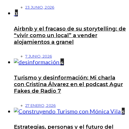
23 JUNIO, 2026
3
Airbnb y el fracaso de su storytelling: de
“vivir como un local” a vender
alojamientos a granel
7 JUNIO, 2026
4
Turismo y desinformación: Mi charla
con Cristina Álvarez en el podcast Agur
Fakes de Radio 7
27 ENERO, 2026
5
Estrategias, personas y el futuro del