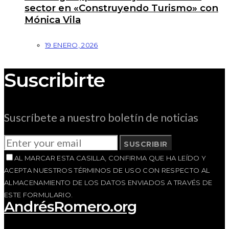
sector en «Construyendo Turismo» con
Mónica Vila
19 ENERO, 2026
Suscribirte
Suscríbete a nuestro boletín de noticias
SUSCRIBIR
AL MARCAR ESTA CASILLA, CONFIRMA QUE HA LEÍDO Y
ACEPTA NUESTROS TÉRMINOS DE USO CON RESPECTO AL
ALMACENAMIENTO DE LOS DATOS ENVIADOS A TRAVÉS DE
ESTE FORMULARIO.
AndrésRomero.org