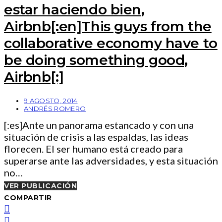
estar haciendo bien,
Airbnb[:en]This guys from the
collaborative economy have to
be doing something good,
Airbnb[:]
9 AGOSTO, 2014
ANDRÉS ROMERO
[:es]Ante un panorama estancado y con una
situación de crisis a las espaldas, las ideas
florecen. El ser humano está creado para
superarse ante las adversidades, y esta situación
no…
VER PUBLICACIÓN
COMPARTIR