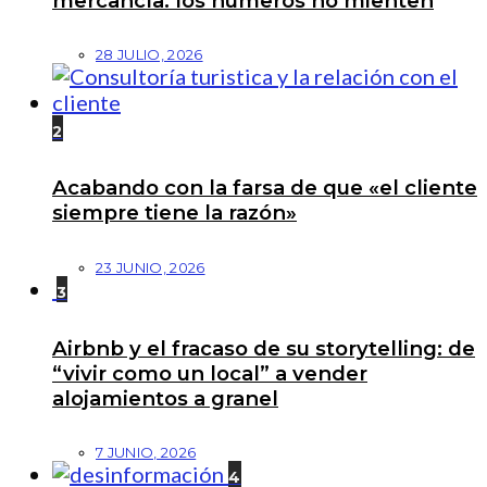
mercancía: los números no mienten
28 JULIO, 2026
2
Acabando con la farsa de que «el cliente
siempre tiene la razón»
23 JUNIO, 2026
3
Airbnb y el fracaso de su storytelling: de
“vivir como un local” a vender
alojamientos a granel
7 JUNIO, 2026
4