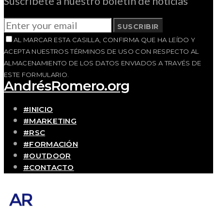
Suscríbete a nuestro boletín de noticias
SUSCRIBIR
AL MARCAR ESTA CASILLA, CONFIRMA QUE HA LEÍDO Y
ACEPTA NUESTROS TÉRMINOS DE USO CON RESPECTO AL
ALMACENAMIENTO DE LOS DATOS ENVIADOS A TRAVÉS DE
ESTE FORMULARIO.
AndrésRomero.org
#INICIO
#MARKETING
#RSC
#FORMACIÓN
#OUTDOOR
#CONTACTO
SOBRE MÍ
Blog personal y profesional de Andrés Romero.
Experiencias personales y profesionales de una