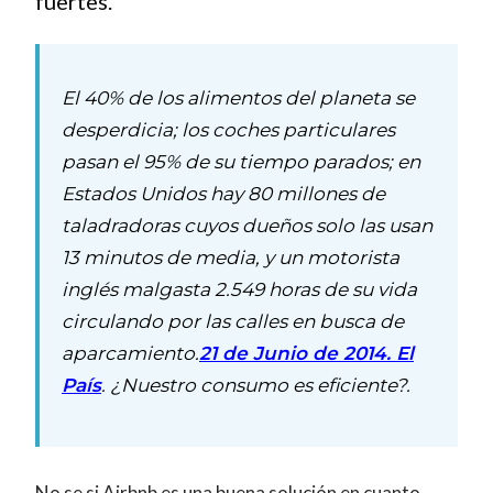
fuertes.
El 40% de los alimentos del planeta se
desperdicia; los coches particulares
pasan el 95% de su tiempo parados; en
Estados Unidos hay 80 millones de
taladradoras cuyos dueños solo las usan
13 minutos de media, y un motorista
inglés malgasta 2.549 horas de su vida
circulando por las calles en busca de
aparcamiento.
21 de Junio de 2014. El
País
. ¿Nuestro consumo es eficiente?.
No se si Airbnb es una buena solución en cuanto