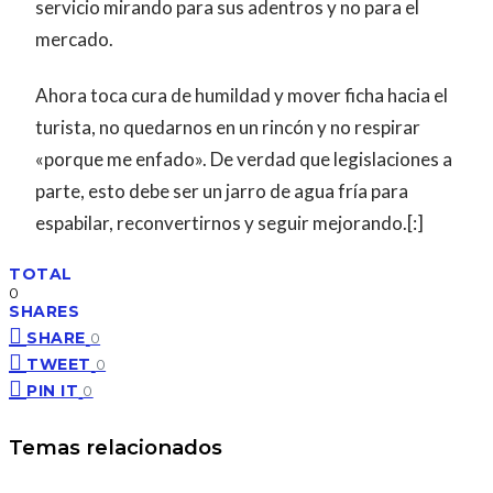
servicio mirando para sus adentros y no para el
mercado.
Ahora toca cura de humildad y mover ficha hacia el
turista, no quedarnos en un rincón y no respirar
«porque me enfado». De verdad que legislaciones a
parte, esto debe ser un jarro de agua fría para
espabilar, reconvertirnos y seguir mejorando.[:]
TOTAL
0
SHARES
SHARE
0
TWEET
0
PIN IT
0
Temas relacionados