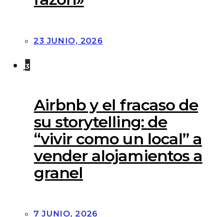
23 JUNIO, 2026
3
Airbnb y el fracaso de
su storytelling: de
“vivir como un local” a
vender alojamientos a
granel
7 JUNIO, 2026