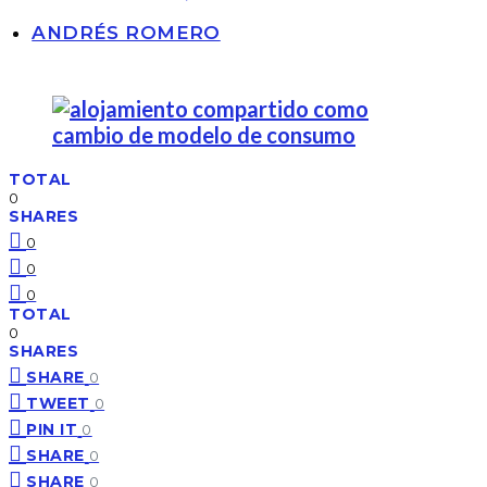
ANDRÉS ROMERO
TOTAL
0
SHARES
0
0
0
TOTAL
0
SHARES
SHARE
0
TWEET
0
PIN IT
0
SHARE
0
SHARE
0