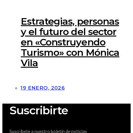
Estrategias, personas
y el futuro del sector
en «Construyendo
Turismo» con Mónica
Vila
19 ENERO, 2026
Suscribirte
Suscríbete a nuestro boletín de noticias