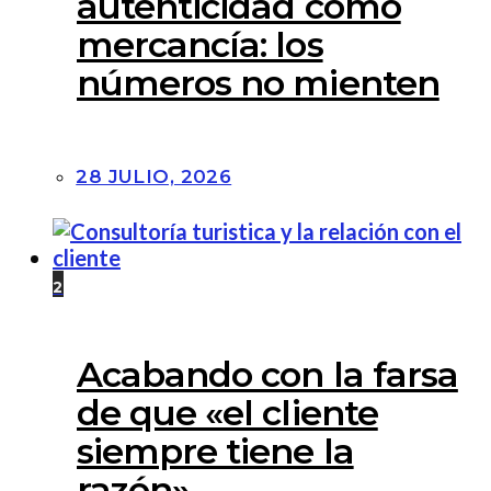
autenticidad como
mercancía: los
números no mienten
28 JULIO, 2026
2
Acabando con la farsa
de que «el cliente
siempre tiene la
razón»