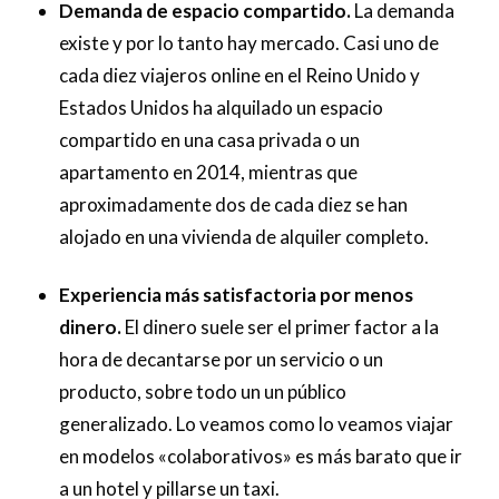
Demanda de espacio compartido.
La demanda
existe y por lo tanto hay mercado. Casi uno de
cada diez viajeros online en el Reino Unido y
Estados Unidos ha alquilado un espacio
compartido en una casa privada o un
apartamento en 2014, mientras que
aproximadamente dos de cada diez se han
alojado en una vivienda de alquiler completo.
Experiencia más satisfactoria por menos
dinero.
El dinero suele ser el primer factor a la
hora de decantarse por un servicio o un
producto, sobre todo un un público
generalizado. Lo veamos como lo veamos viajar
en modelos «colaborativos» es más barato que ir
a un hotel y pillarse un taxi.