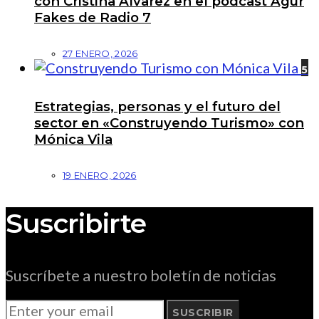
con Cristina Álvarez en el podcast Agur
Fakes de Radio 7
27 ENERO, 2026
5
Estrategias, personas y el futuro del
sector en «Construyendo Turismo» con
Mónica Vila
19 ENERO, 2026
Suscribirte
Suscríbete a nuestro boletín de noticias
SUSCRIBIR