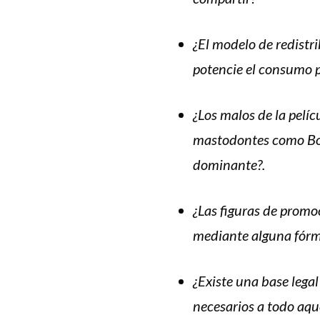
¿El modelo de redistr
potencie el consumo p
¿Los malos de la pelí
mastodontes como Boo
dominante?.
¿Las figuras de promo
mediante alguna fórmu
¿Existe una base lega
necesarios a todo aqu