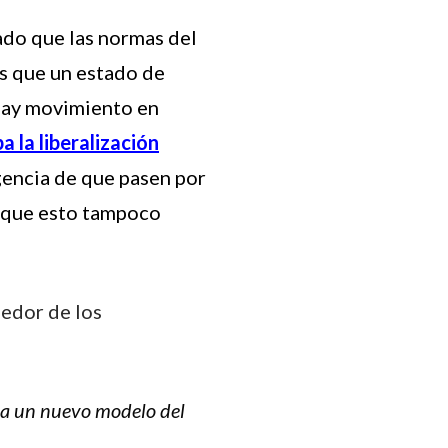
ado que las normas del
os que un estado de
 hay movimiento en
a la liberalización
igencia de que pasen por
e que esto tampoco
edor de los
cia un nuevo modelo del