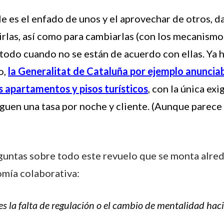
 es el enfado de unos y el aprovechar de otros, d
irlas, así como para cambiarlas (con los mecanism
todo cuando no se están de acuerdo con ellas. Ya
o,
la
Generalitat de Cataluña
por ejemplo
anunciab
os apartamentos y pisos turísticos
, con la única ex
paguen una tasa por noche y cliente. (Aunque parec
untas sobre todo este revuelo que se monta alred
omía colaborativa:
es la falta de regulación o el cambio de mentalidad ha