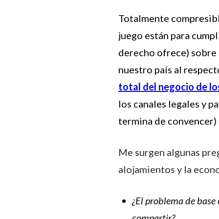
Totalmente compresible
juego están para cumpl
derecho ofrece) sobre 
nuestro país al respect
total del negocio de l
los canales legales y 
termina de convencer)
Me surgen algunas preg
alojamientos y la econ
¿El problema de base 
compartir?