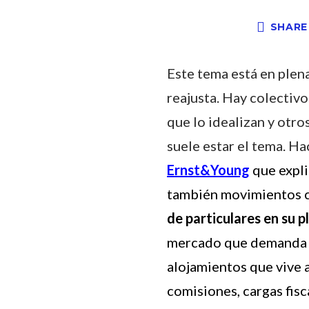
SHARE
Este tema está en plena
reajusta. Hay colecti
que lo idealizan y otr
suele estar el tema. 
Ernst&Young
que expli
también movimientos c
de particulares en su 
mercado que demanda n
alojamientos que vive 
comisiones, cargas fisc