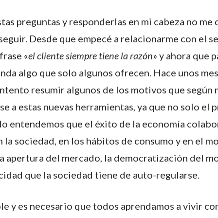
as preguntas y responderlas en mi cabeza no me 
e seguir. Desde que empecé a relacionarme con el se
frase «
el cliente siempre tiene la razón
» y ahora que p
nda algo que solo algunos ofrecen. Hace unos mese
intento resumir algunos de los motivos que según 
rse a estas nuevas herramientas, ya que no solo el 
. No entendemos que el éxito de la economía colabo
 la sociedad, en los hábitos de consumo y en el mo
la apertura del mercado, la democratización del 
cidad que la sociedad tiene de auto-regularse.
e y es necesario que todos aprendamos a vivir con 