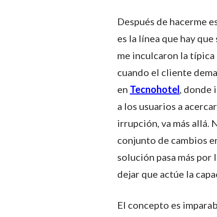
Después de hacerme est
es la línea que hay qu
me inculcaron la típica 
cuando el cliente dema
en
Tecnohotel
, donde 
a los usuarios a acerca
irrupción, va más allá
conjunto de cambios en
solución pasa más por 
dejar que actúe la capa
El concepto es imparabl