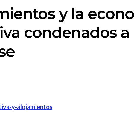
mientos y la econ
tiva condenados a
se