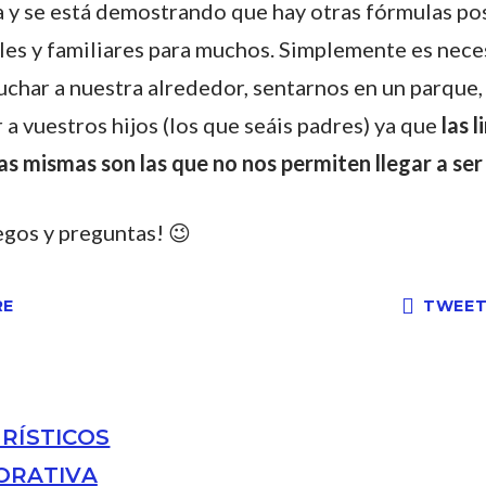
a y se está demostrando que hay otras fórmulas po
es y familiares para muchos. Simplemente es necesa
uchar a nuestra alrededor, sentarnos en un parque,
a vuestros hijos (los que seáis padres) ya que
las 
as mismas son las que no nos permiten llegar a se
egos y preguntas! 😉
RE
TWEE
RÍSTICOS
ORATIVA