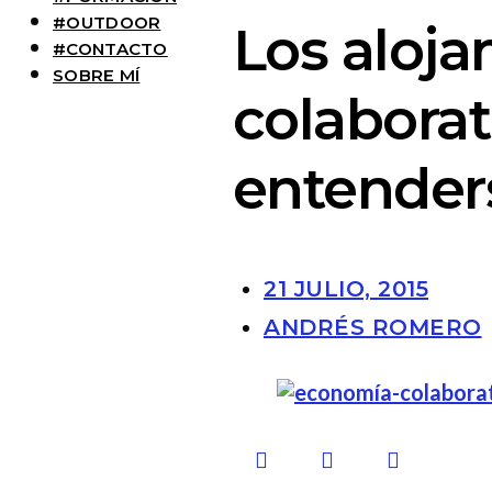
#OUTDOOR
Los aloja
#CONTACTO
SOBRE MÍ
colabora
entender
21 JULIO, 2015
ANDRÉS ROMERO