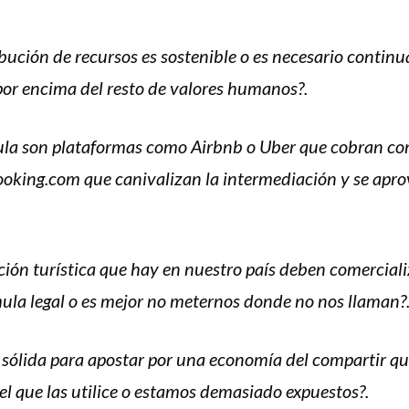
ibución de recursos es sostenible o es necesario contin
or encima del resto de valores humanos?.
cula son plataformas como Airbnb o Uber que cobran co
king.com que canivalizan la intermediación y se apro
ción turística que hay en nuestro país deben comercial
la legal o es mejor no meternos donde no nos llaman?
l sólida para apostar por una economía del compartir qu
el que las utilice o estamos demasiado expuestos?.