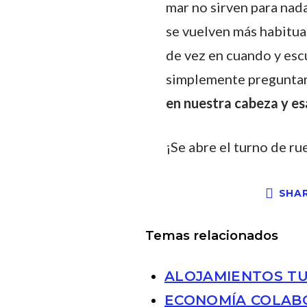
mar no sirven para nad
se vuelven más habitual
de vez en cuando y esc
simplemente preguntar 
en nuestra cabeza y es
¡Se abre el turno de ru
SHA
Temas relacionados
ALOJAMIENTOS TU
ECONOMÍA COLAB