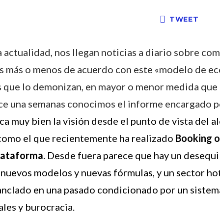
TWEET
 actualidad, nos llegan noticias a diario sobre co
vos más o menos de acuerdo con este «modelo de e
os que lo demonizan, en mayor o menor medida que t
Hace una semanas conocimos el informe encargado 
ca muy bien la visión desde el punto de vista del a
omo el que recientemente ha realizado
Booking o
plataforma
. Desde fuera parece que hay un desequi
uevos modelos y nuevas fórmulas, y un sector ho
anclado en una pasado condicionado por un sistem
ales y burocracia.