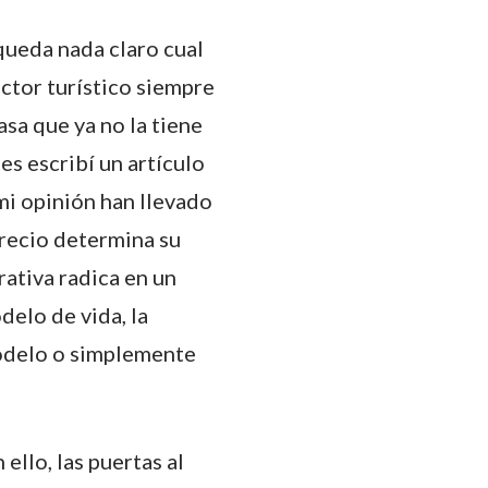
queda nada claro cual
ctor turístico siempre
asa que ya no la tiene
s escribí un artículo
mi opinión han llevado
precio determina su
rativa radica en un
delo de vida, la
modelo o simplemente
ello, las puertas al