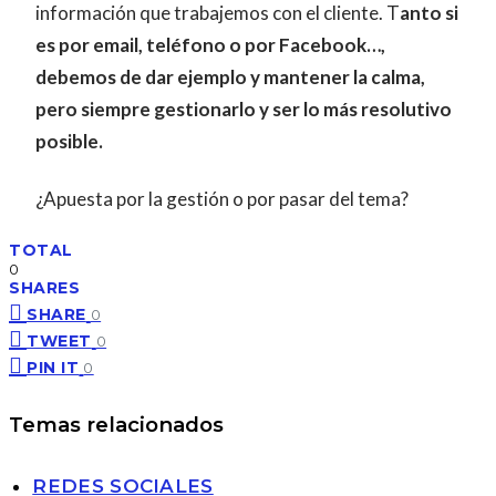
información que trabajemos con el cliente. T
anto si
es por email, teléfono o por Facebook…,
debemos de dar ejemplo y mantener la calma,
pero siempre gestionarlo y ser lo más resolutivo
posible.
¿Apuesta por la gestión o por pasar del tema?
TOTAL
0
SHARES
SHARE
0
TWEET
0
PIN IT
0
Temas relacionados
REDES SOCIALES