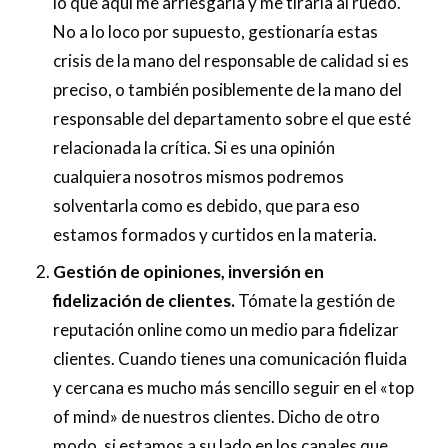
lo que aquí me arriesgaría y me tiraría al ruedo.
No a lo loco por supuesto, gestionaría estas
crisis de la mano del responsable de calidad si es
preciso, o también posiblemente de la mano del
responsable del departamento sobre el que esté
relacionada la crítica. Si es una opinión
cualquiera nosotros mismos podremos
solventarla como es debido, que para eso
estamos formados y curtidos en la materia.
Gestión de opiniones, inversión en
fidelización de clientes.
Tómate la gestión de
reputación online como un medio para fidelizar
clientes. Cuando tienes una comunicación fluida
y cercana es mucho más sencillo seguir en el «top
of mind» de nuestros clientes. Dicho de otro
modo, si estamos a su lado en los canales que