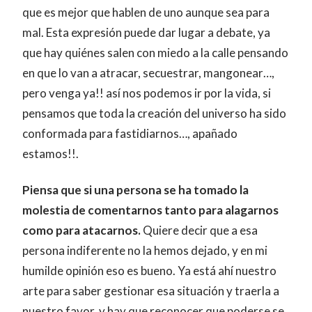
que es mejor que hablen de uno aunque sea para
mal. Esta expresión puede dar lugar a debate, ya
que hay quiénes salen con miedo a la calle pensando
en que lo van a atracar, secuestrar, mangonear…,
pero venga ya!! así nos podemos ir por la vida, si
pensamos que toda la creación del universo ha sido
conformada para fastidiarnos…, apañado
estamos!!.
Piensa que si una persona se ha tomado la
molestia de comentarnos tanto para alagarnos
como para atacarnos.
Quiere decir que a esa
persona indiferente no la hemos dejado, y en mi
humilde opinión eso es bueno. Ya está ahí nuestro
arte para saber gestionar esa situación y traerla a
nuestro favor, y hay que reconocer que poderse se