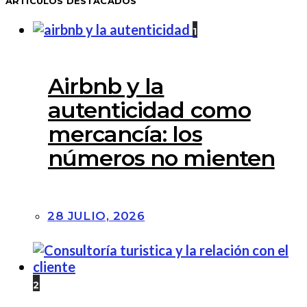
ARTÍCULOS DESTACADOS
1
Airbnb y la
autenticidad como
mercancía: los
números no mienten
28 JULIO, 2026
2