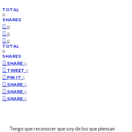
TOTAL
0
SHARES
0
0
0
TOTAL
0
SHARES
SHARE
0
TWEET
0
PIN IT
0
SHARE
0
SHARE
0
SHARE
0
Tengo que reconocer que soy de los que piensan