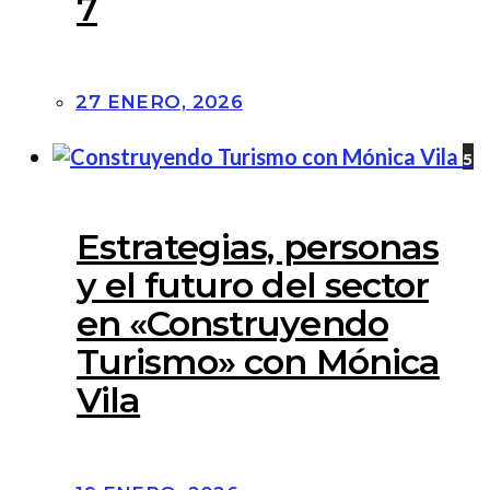
7
27 ENERO, 2026
5
Estrategias, personas
y el futuro del sector
en «Construyendo
Turismo» con Mónica
Vila