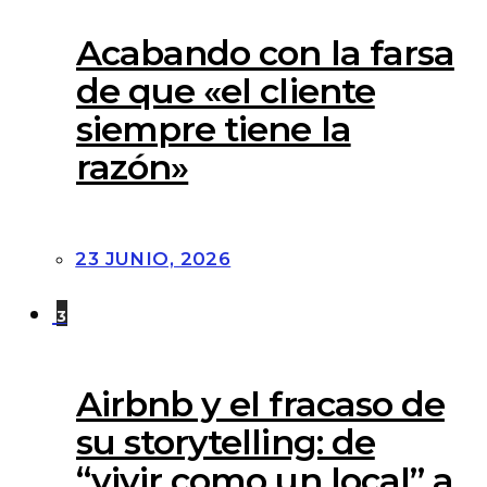
Acabando con la farsa
de que «el cliente
siempre tiene la
razón»
23 JUNIO, 2026
3
Airbnb y el fracaso de
su storytelling: de
“vivir como un local” a