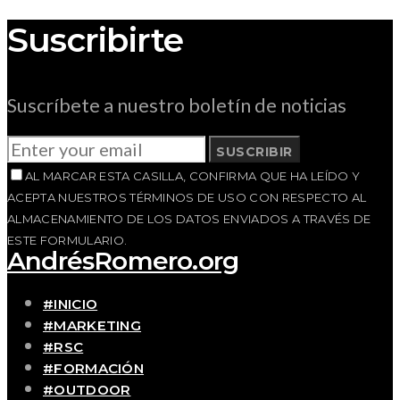
Suscribirte
Suscríbete a nuestro boletín de noticias
SUSCRIBIR
AL MARCAR ESTA CASILLA, CONFIRMA QUE HA LEÍDO Y
ACEPTA NUESTROS TÉRMINOS DE USO CON RESPECTO AL
ALMACENAMIENTO DE LOS DATOS ENVIADOS A TRAVÉS DE
ESTE FORMULARIO.
AndrésRomero.org
#INICIO
#MARKETING
#RSC
#FORMACIÓN
#OUTDOOR