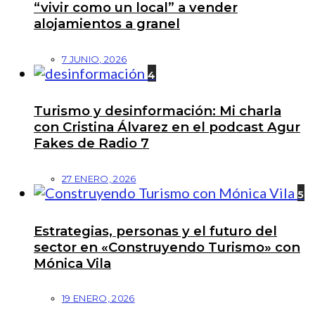
“vivir como un local” a vender
alojamientos a granel
7 JUNIO, 2026
4
Turismo y desinformación: Mi charla
con Cristina Álvarez en el podcast Agur
Fakes de Radio 7
27 ENERO, 2026
5
Estrategias, personas y el futuro del
sector en «Construyendo Turismo» con
Mónica Vila
19 ENERO, 2026