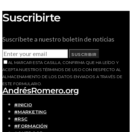
Suscribirte
Suscríbete a nuestro boletín de noticias
SUSCRIBIR
AL MARCAR ESTA CASILLA, CONFIRMA QUE HA LEÍDO Y
ACEPTA NUESTROS TÉRMINOS DE USO CON RESPECTO AL
ALMACENAMIENTO DE LOS DATOS ENVIADOS A TRAVÉS DE
ESTE FORMULARIO.
AndrésRomero.org
#INICIO
#MARKETING
#RSC
#FORMACIÓN