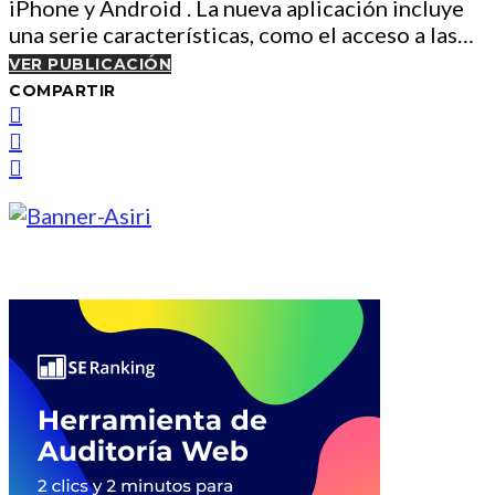
iPhone y Android . La nueva aplicación incluye
una serie características, como el acceso a las…
VER PUBLICACIÓN
COMPARTIR