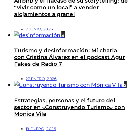
Airbnb y el fracaso de su storytelling: de
“vivir como un local” a vender
alojamientos a granel
7 JUNIO, 2026
4
Turismo y desinformación: Mi charla
con Cristina Álvarez en el podcast Agur
Fakes de Radio 7
27 ENERO, 2026
5
Estrategias, personas y el futuro del
sector en «Construyendo Turismo» con
Mónica Vila
19 ENERO, 2026