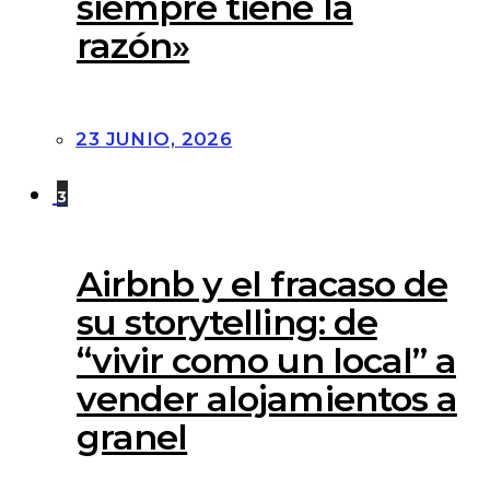
28 JULIO, 2026
2
Acabando con la farsa
de que «el cliente
siempre tiene la
razón»
23 JUNIO, 2026
3