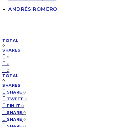
ANDRÉS ROMERO
TOTAL
0
SHARES
0
0
0
TOTAL
0
SHARES
SHARE
0
TWEET
0
PIN IT
0
SHARE
0
SHARE
0
SHARE
0