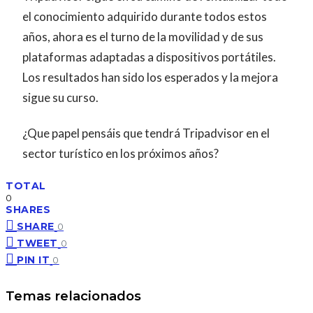
el conocimiento adquirido durante todos estos
años, ahora es el turno de la movilidad y de sus
plataformas adaptadas a dispositivos portátiles.
Los resultados han sido los esperados y la mejora
sigue su curso.
¿Que papel pensáis que tendrá Tripadvisor en el
sector turístico en los próximos años?
TOTAL
0
SHARES
SHARE
0
TWEET
0
PIN IT
0
Temas relacionados