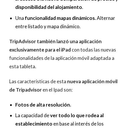
disponibilidad del alojamiento
.
Una
funcionalidad mapas dinámicos.
Alternar
entre listado y mapa dinámico.
TripAdvisor también lanzó una aplicación
exclusivamente para el iPad
con todas las nuevas
funcionalidades de la aplicación móvil adaptada a
esta tableta.
Las características de esta
nueva aplicación móvil
de Tripadvisor
en el Ipad son:
Fotos de alta resolución.
La capacidad de
ver todo lo que rodea al
establecimiento
en base al interés de los