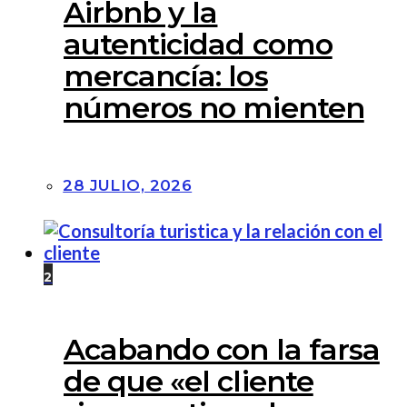
ARTÍCULOS DESTACADOS
1
Airbnb y la
autenticidad como
mercancía: los
números no mienten