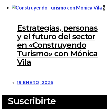
desinformación: Mi
charla con Cristina
Álvarez en el podcast
Agur Fakes de Radio
7
27 ENERO, 2026
5
Estrategias, personas
y el futuro del sector
en «Construyendo