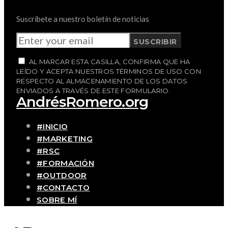
Turismo» con Mónica
Vila
19 ENERO, 2026
Suscribirte
Suscríbete a nuestro boletín de noticias
SUSCRIBIR
AL MARCAR ESTA CASILLA, CONFIRMA QUE HA
LEÍDO Y ACEPTA NUESTROS TÉRMINOS DE USO CON
RESPECTO AL ALMACENAMIENTO DE LOS DATOS
ENVIADOS A TRAVÉS DE ESTE FORMULARIO.