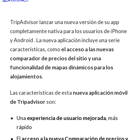
TripAdvisor lanzar una nueva versión de su app
completamente nativa para los usuarios de iPhone
y Android . La nueva aplicación incluye una serie
características, como
el acceso a las nuevas
comparador de precios del sitio y una
funcionalidad de mapas dinámicos para los
alojamientos
.
Las características de esta
nueva aplicación móvil
de Tripadvisor
son:
Una
experiencia de usuario mejorada
, más
rápido
El
acceso a la nueva Comparación de precios y