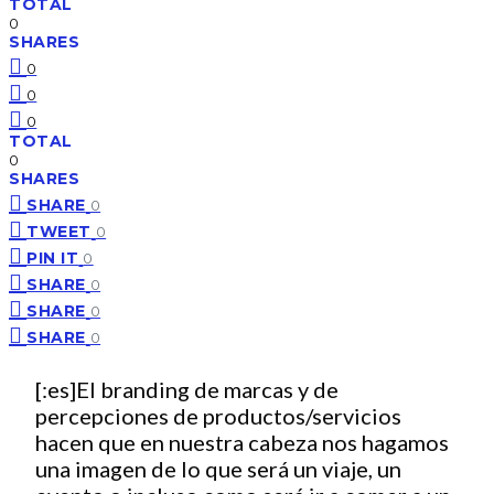
TOTAL
0
SHARES
0
0
0
TOTAL
0
SHARES
SHARE
0
TWEET
0
PIN IT
0
SHARE
0
SHARE
0
SHARE
0
[:es]El branding de marcas y de
percepciones de productos/servicios
hacen que en nuestra cabeza nos hagamos
una imagen de lo que será un viaje, un