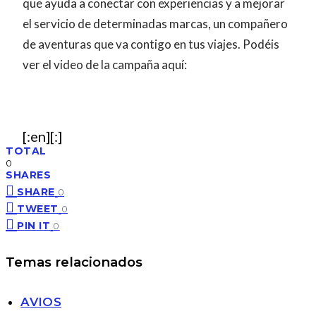
que ayuda a conectar con experiencias y a mejorar
el servicio de determinadas marcas, un compañero
de aventuras que va contigo en tus viajes. Podéis
ver el video de la campaña aquí:
[:en]
[:]
TOTAL
0
SHARES
SHARE
0
TWEET
0
PIN IT
0
Temas relacionados
AVIOS