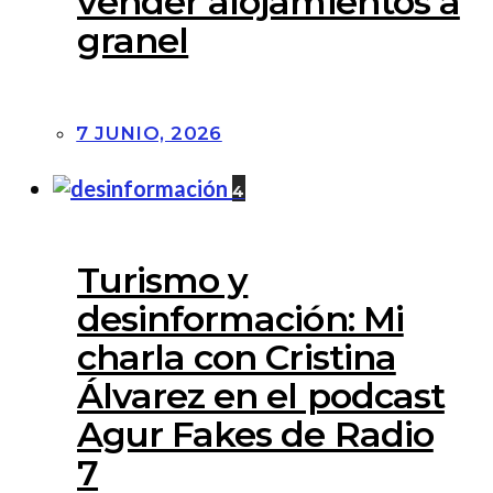
vender alojamientos a
granel
7 JUNIO, 2026
4
Turismo y
desinformación: Mi
charla con Cristina
Álvarez en el podcast
Agur Fakes de Radio
7