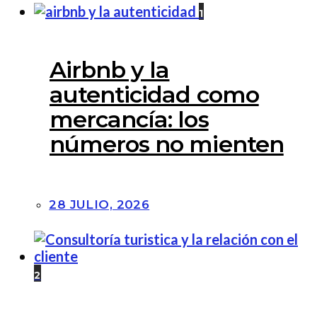
1
Airbnb y la
autenticidad como
mercancía: los
números no mienten
28 JULIO, 2026
2