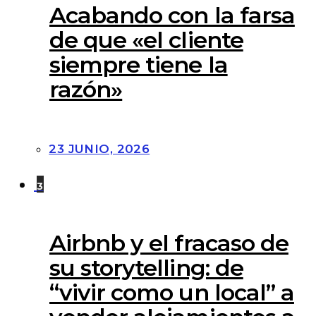
Acabando con la farsa
de que «el cliente
siempre tiene la
razón»
23 JUNIO, 2026
3
Airbnb y el fracaso de
su storytelling: de
“vivir como un local” a