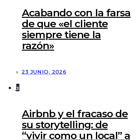
Acabando con la farsa
de que «el cliente
siempre tiene la
razón»
23 JUNIO, 2026
3
Airbnb y el fracaso de
su storytelling: de
“vivir como un local” a