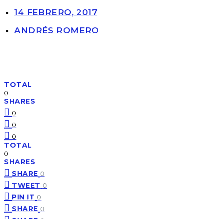
14 FEBRERO, 2017
ANDRÉS ROMERO
TOTAL
0
SHARES
0
0
0
TOTAL
0
SHARES
SHARE
0
TWEET
0
PIN IT
0
SHARE
0