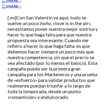
SHARE
0
SHARE
0
[:es]Con San Valentín ya aquí, todo se
vuelve un poco ñoño, «love is in the air»,
necesitamos poner nuestra mejor sonrisa y
hacer lo que haga falta para que nuestra
propuesta sea interesante. Cuando me
refiero a hacer lo que haga falta, es que
debemos hacer siempre un poco más que
nuestra competencia, sin que el precio se
vea afectado (por lo menos el básico). Esta
campaña puede ser la primera gran
campaña para los Marketeros y una prueba
de «esfuerzo» para validar productos que
realmente puedan triunfar a lo largo de
toda la temporada, desde un punto
«romanticón» y endulcorado.