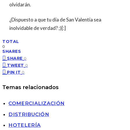
olvidarán.
¿Dispuesto a que tu día de San Valentía sea
inolvidable de verdad? ;)[:]
TOTAL
0
SHARES
SHARE
0
TWEET
0
PIN IT
0
Temas relacionados
COMERCIALIZACIÓN
DISTRIBUCIÓN
HOTELERÍA