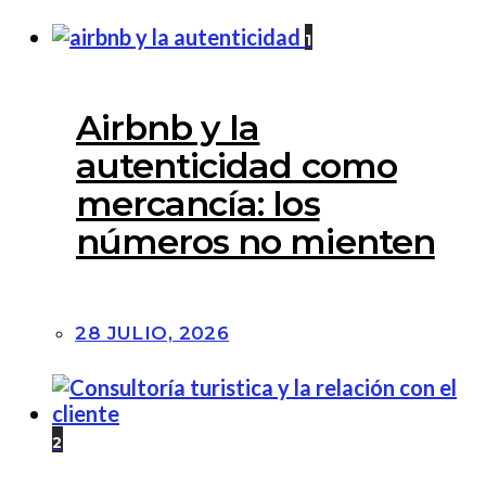
1
Airbnb y la
autenticidad como
mercancía: los
números no mienten
28 JULIO, 2026
2