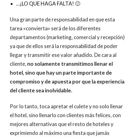
…¡LO QUE HAGA FALTA! 🙂
Una gran parte de responsabilidad en que esta
tarea «convierta» será de los diferentes
departamentos (marketing, comercial y recepción)
ya que de ellos será la responsabilidad de poder
llegar y transmitir ese valor añadido. De cara al
cliente,
no solamente transmitimos llenar el
hotel, sino que hay un parte importante de
compromiso y de apuesta por que la experiencia
del cliente sea inolvidable.
Por lo tanto, toca apretar el culete y no solo llenar
el hotel, sino llenarlo con clientes más felices, con
mejores alternativas que el resto de hoteles y
exprimiendo al máximo una fiesta que jamás