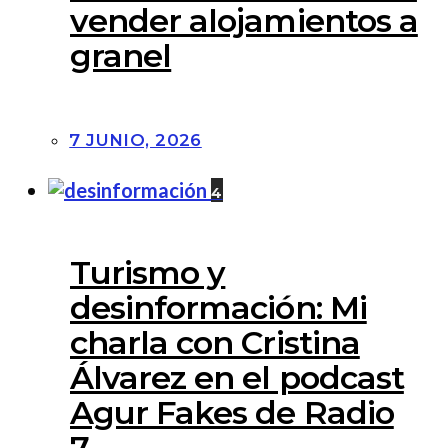
vender alojamientos a
granel
7 JUNIO, 2026
4
Turismo y
desinformación: Mi
charla con Cristina
Álvarez en el podcast
Agur Fakes de Radio
7