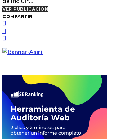
de incluir…
VER PUBLICACIÓN
COMPARTIR