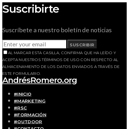
Suscribirte
Suscríbete a nuestro boletín de noticias
SUSCRIBIR
AL MARCAR ESTA CASILLA, CONFIRMA QUE HA LEÍDO Y
ACEPTA NUESTROS TÉRMINOS DE USO CON RESPECTO AL
ALMACENAMIENTO DE LOS DATOS ENVIADOS A TRAVÉS DE
ESTE FORMULARIO.
AndrésRomero.org
#INICIO
#MARKETING
#RSC
#FORMACIÓN
#OUTDOOR
#CONTACTO