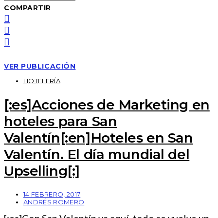
COMPARTIR
VER PUBLICACIÓN
HOTELERÍA
[:es]Acciones de Marketing en
hoteles para San
Valentín[:en]Hoteles en San
Valentín. El día mundial del
Upselling[:]
14 FEBRERO, 2017
ANDRÉS ROMERO
[:es]Con San Valentín ya aquí, todo se vuelve un