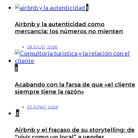
1
Airbnb y la autenticidad como
mercancía: los números no mienten
28 JULIO, 2026
2
Acabando con la farsa de que «el cliente
siempre tiene la razón»
23 JUNIO, 2026
3
Airbnb y el fracaso de su storytelling: de
“vivir como un local” a vender