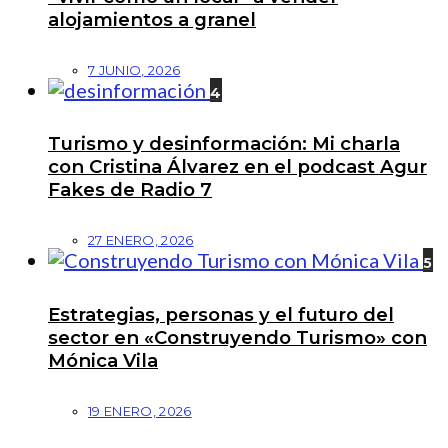
alojamientos a granel
7 JUNIO, 2026
4
Turismo y desinformación: Mi charla
con Cristina Álvarez en el podcast Agur
Fakes de Radio 7
27 ENERO, 2026
5
Estrategias, personas y el futuro del
sector en «Construyendo Turismo» con
Mónica Vila
19 ENERO, 2026