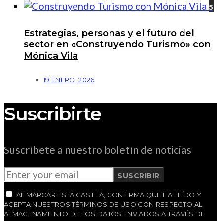
5
Estrategias, personas y el futuro del
sector en «Construyendo Turismo» con
Mónica Vila
19 ENERO, 2026
Suscribirte
Suscríbete a nuestro boletín de noticias
SUSCRIBIR
AL MARCAR ESTA CASILLA, CONFIRMA QUE HA LEÍDO Y
ACEPTA NUESTROS TÉRMINOS DE USO CON RESPECTO AL
ALMACENAMIENTO DE LOS DATOS ENVIADOS A TRAVÉS DE