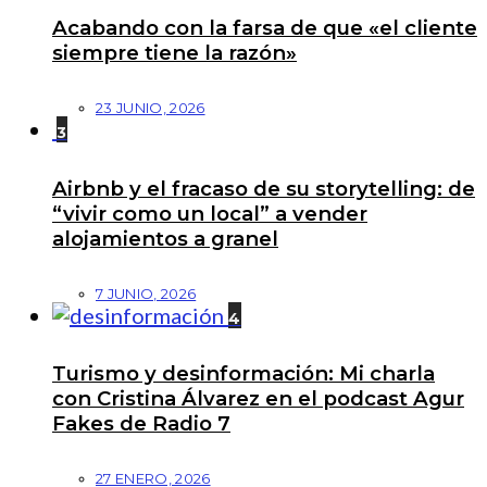
Acabando con la farsa de que «el cliente
siempre tiene la razón»
23 JUNIO, 2026
3
Airbnb y el fracaso de su storytelling: de
“vivir como un local” a vender
alojamientos a granel
7 JUNIO, 2026
4
Turismo y desinformación: Mi charla
con Cristina Álvarez en el podcast Agur
Fakes de Radio 7
27 ENERO, 2026