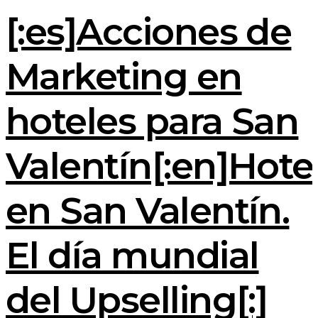
[:es]Acciones de
Marketing en
hoteles para San
Valentín[:en]Hote
en San Valentín.
El día mundial
del Upselling[:]