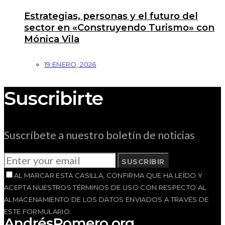
Estrategias, personas y el futuro del
sector en «Construyendo Turismo» con
Mónica Vila
19 ENERO, 2026
Suscribirte
Suscríbete a nuestro boletín de noticias
SUSCRIBIR
AL MARCAR ESTA CASILLA, CONFIRMA QUE HA LEÍDO Y
ACEPTA NUESTROS TÉRMINOS DE USO CON RESPECTO AL
ALMACENAMIENTO DE LOS DATOS ENVIADOS A TRAVÉS DE
ESTE FORMULARIO.
AndrésRomero.org