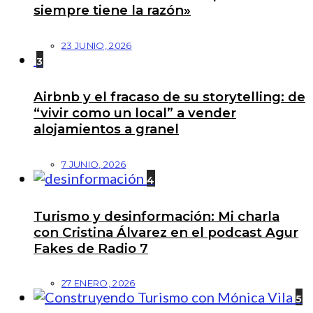
siempre tiene la razón»
23 JUNIO, 2026
3
Airbnb y el fracaso de su storytelling: de
“vivir como un local” a vender
alojamientos a granel
7 JUNIO, 2026
4
Turismo y desinformación: Mi charla
con Cristina Álvarez en el podcast Agur
Fakes de Radio 7
27 ENERO, 2026
5