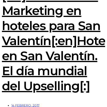
Marketing en
hoteles para San
Valentín[:en]Hote
en San Valentín.
El día mundial
del Upselling[:]
14 FEBRERO, 2017