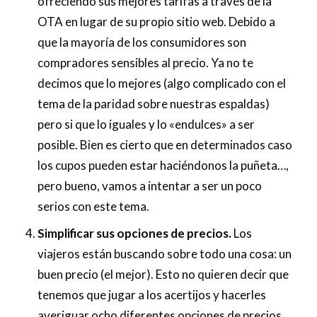
ofreciendo sus mejores tarifas a través de la
OTA en lugar de su propio sitio web. Debido a
que la mayoría de los consumidores son
compradores sensibles al precio. Ya no te
decimos que lo mejores (algo complicado con el
tema de la paridad sobre nuestras espaldas)
pero si que lo iguales y lo «endulces» a ser
posible. Bien es cierto que en determinados caso
los cupos pueden estar haciéndonos la puñeta…,
pero bueno, vamos a intentar a ser un poco
serios con este tema.
Simplificar sus opciones de precios.
Los
viajeros están buscando sobre todo una cosa: un
buen precio (el mejor). Esto no quieren decir que
tenemos que jugar a los acertijos y hacerles
averiguar ocho diferentes opciones de precios