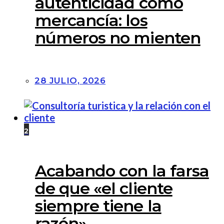
autenticidad como
mercancía: los
números no mienten
28 JULIO, 2026
2
Acabando con la farsa
de que «el cliente
siempre tiene la
razón»