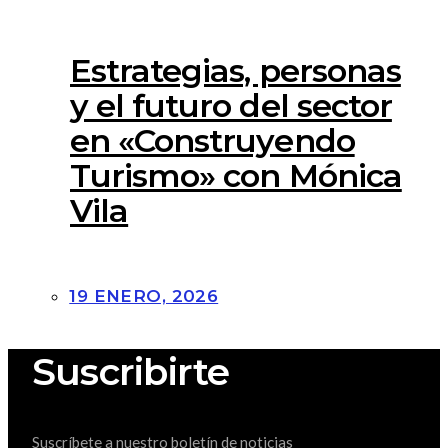
Estrategias, personas
y el futuro del sector
en «Construyendo
Turismo» con Mónica
Vila
19 ENERO, 2026
Suscribirte
Suscríbete a nuestro boletín de noticias