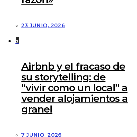
23 JUNIO, 2026
3
Airbnb y el fracaso de
su storytelling: de
“vivir como un local” a
vender alojamientos a
granel
7 JUNIO, 2026