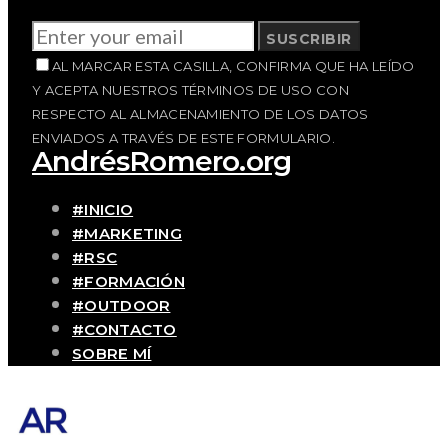
SUSCRIBIR
AL MARCAR ESTA CASILLA, CONFIRMA QUE HA LEÍDO
Y ACEPTA NUESTROS TÉRMINOS DE USO CON
RESPECTO AL ALMACENAMIENTO DE LOS DATOS
ENVIADOS A TRAVÉS DE ESTE FORMULARIO.
AndrésRomero.org
#INICIO
#MARKETING
#RSC
#FORMACIÓN
#OUTDOOR
#CONTACTO
SOBRE MÍ
Blog personal y profesional de Andrés
Romero. Experiencias personales y
profesionales de una persona que disfruta