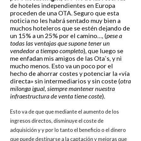
de hoteles independientes en Europa
proceden de una OTA. Seguro que esta
noticia no les habrá sentado muy bien a
muchos hoteleros que se estén dejando de
un 15% a un 25% por el camino…, (
pese a
todas las ventajas que supone tener un
vendedor a tiempo completo
), que luego se
me enfadan mis amigos de las Ota`s, y ni
mucho menos. Esto va un poco por el
hecho de ahorrar costes y potenciar la «vía
directa» sin intermediarios y sin coste (
otra
milonga igual, siempre mantener nuestra
infraestructura de venta tiene coste
).
Esto va de que que mediante el aumento de los
ingresos directos, disminuye el coste de
adquisición y y por lo tanto el beneficio o el dinero
que puede destinarse a la captación y mejoras que