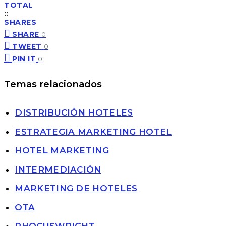
TOTAL
0
SHARES
SHARE
0
TWEET
0
PIN IT
0
Temas relacionados
DISTRIBUCIÓN HOTELES
ESTRATEGIA MARKETING HOTEL
HOTEL MARKETING
INTERMEDIACIÓN
MARKETING DE HOTELES
OTA