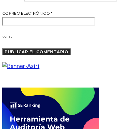
CORREO ELECTRÓNICO
*
WEB