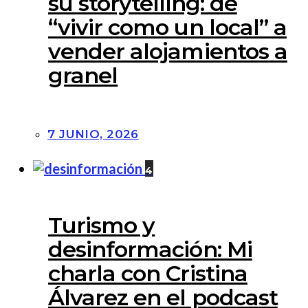
su storytelling: de
“vivir como un local” a
vender alojamientos a
granel
7 JUNIO, 2026
4
Turismo y
desinformación: Mi
charla con Cristina
Álvarez en el podcast