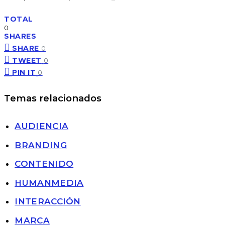
TOTAL
0
SHARES
SHARE
0
TWEET
0
PIN IT
0
Temas relacionados
AUDIENCIA
BRANDING
CONTENIDO
HUMANMEDIA
INTERACCIÓN
MARCA