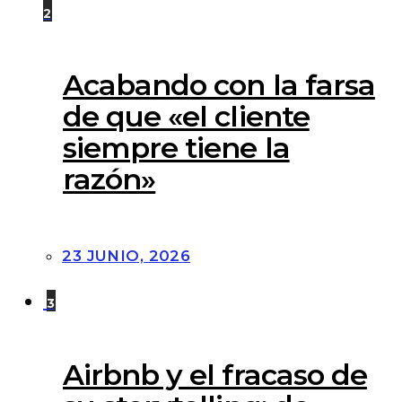
2
Acabando con la farsa
de que «el cliente
siempre tiene la
razón»
23 JUNIO, 2026
3
Airbnb y el fracaso de