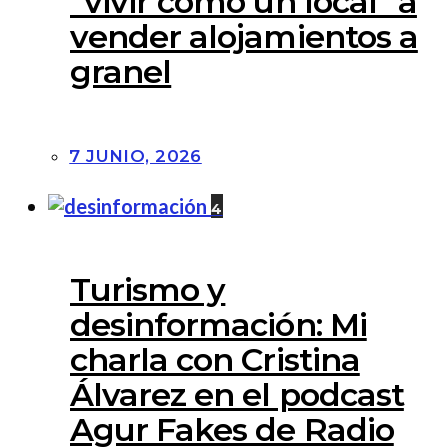
“vivir como un local” a
vender alojamientos a
granel
7 JUNIO, 2026
4
Turismo y
desinformación: Mi
charla con Cristina
Álvarez en el podcast
Agur Fakes de Radio