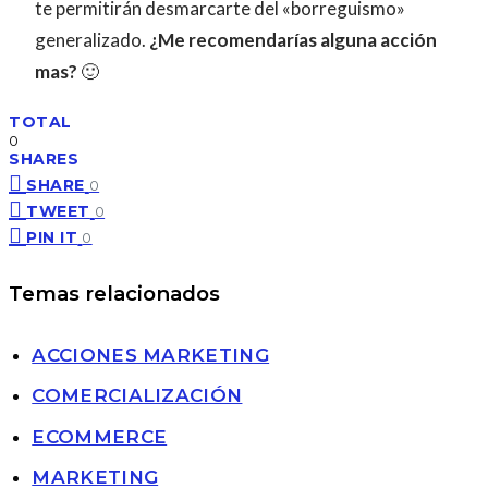
te permitirán desmarcarte del «borreguismo»
generalizado.
¿Me recomendarías alguna acción
mas?
🙂
TOTAL
0
SHARES
SHARE
0
TWEET
0
PIN IT
0
Temas relacionados
ACCIONES MARKETING
COMERCIALIZACIÓN
ECOMMERCE
MARKETING