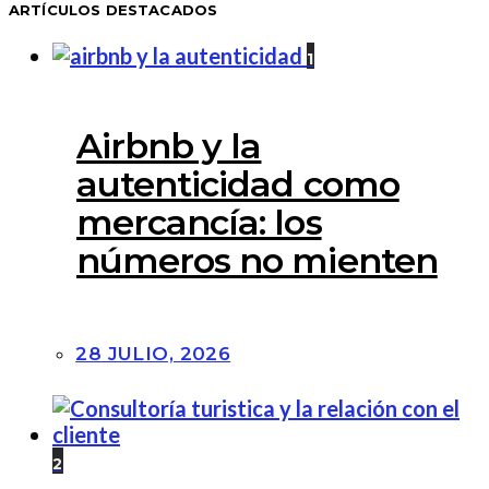
ARTÍCULOS DESTACADOS
1
Airbnb y la
autenticidad como
mercancía: los
números no mienten
28 JULIO, 2026
2