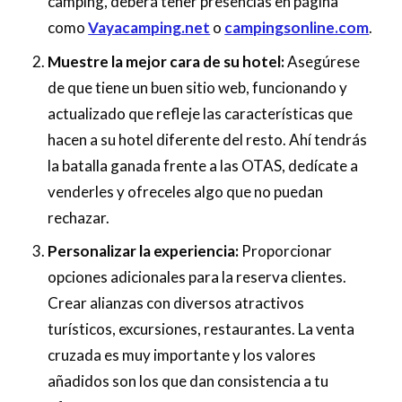
camping, deberá tener presencias en página
como
Vayacamping.net
o
campingsonline.com
.
Muestre la mejor cara de su hotel:
Asegúrese
de que tiene un buen sitio web, funcionando y
actualizado que refleje las características que
hacen a su hotel diferente del resto. Ahí tendrás
la batalla ganada frente a las OTAS, dedícate a
venderles y ofreceles algo que no puedan
rechazar.
Personalizar la experiencia:
Proporcionar
opciones adicionales para la reserva clientes.
Crear alianzas con diversos atractivos
turísticos, excursiones, restaurantes. La venta
cruzada es muy importante y los valores
añadidos son los que dan consistencia a tu