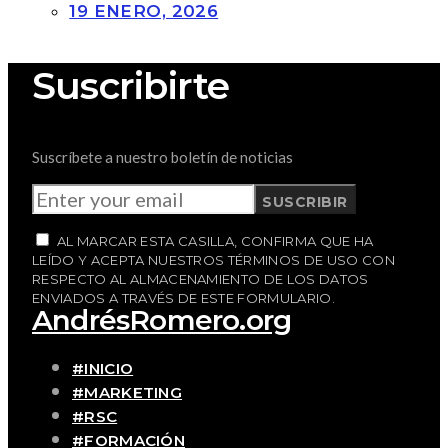
19 ENERO, 2026
Suscribirte
Suscríbete a nuestro boletín de noticias
SUSCRIBIR
AL MARCAR ESTA CASILLA, CONFIRMA QUE HA
LEÍDO Y ACEPTA NUESTROS TÉRMINOS DE USO CON
RESPECTO AL ALMACENAMIENTO DE LOS DATOS
ENVIADOS A TRAVÉS DE ESTE FORMULARIO.
AndrésRomero.org
#INICIO
#MARKETING
#RSC
#FORMACIÓN