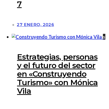
7
27 ENERO, 2026
5
Estrategias, personas
y el futuro del sector
en «Construyendo
Turismo» con Mónica
Vila