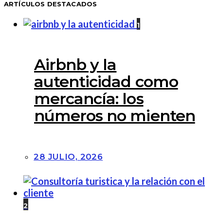
ARTÍCULOS DESTACADOS
1
Airbnb y la
autenticidad como
mercancía: los
números no mienten
28 JULIO, 2026
2