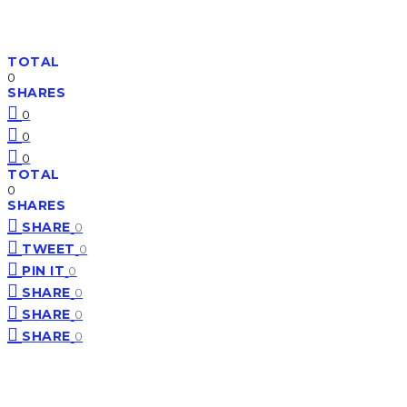
TOTAL
0
SHARES
0
0
0
TOTAL
0
SHARES
SHARE
0
TWEET
0
PIN IT
0
SHARE
0
SHARE
0
SHARE
0