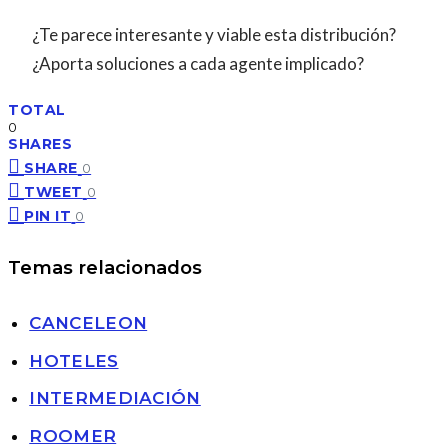
¿Te parece interesante y viable esta distribución?
¿Aporta soluciones a cada agente implicado?
TOTAL
0
SHARES
SHARE
0
TWEET
0
PIN IT
0
Temas relacionados
CANCELEON
HOTELES
INTERMEDIACIÓN
ROOMER