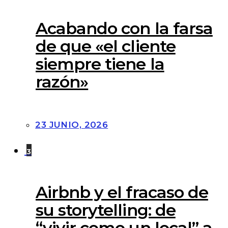
Acabando con la farsa
de que «el cliente
siempre tiene la
razón»
23 JUNIO, 2026
3
Airbnb y el fracaso de
su storytelling: de
“vivir como un local” a