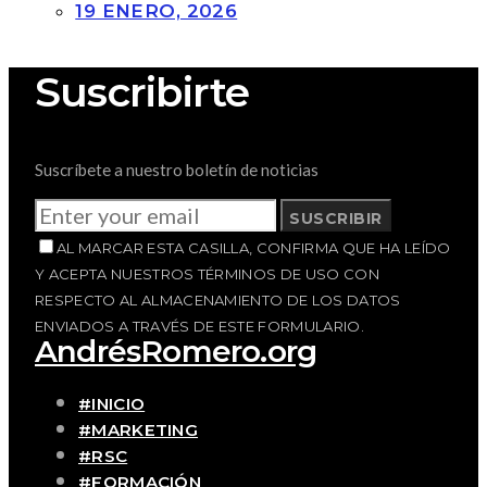
19 ENERO, 2026
Suscribirte
Suscríbete a nuestro boletín de noticias
SUSCRIBIR
AL MARCAR ESTA CASILLA, CONFIRMA QUE HA LEÍDO
Y ACEPTA NUESTROS TÉRMINOS DE USO CON
RESPECTO AL ALMACENAMIENTO DE LOS DATOS
ENVIADOS A TRAVÉS DE ESTE FORMULARIO.
AndrésRomero.org
#INICIO
#MARKETING
#RSC
#FORMACIÓN