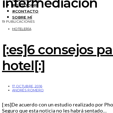
intermediación
#OUTDOOR
#CONTACTO
SOBRE MÍ
19 PUBLICACIONES
HOTELERÍA
[:es]6 consejos pa
hotel[:]
17 OCTUBRE, 2016
ANDRÉS ROMERO
[:es]De acuerdo con un estudio realizado por Ph
Seguro que esta noticia no les habrá sentado…