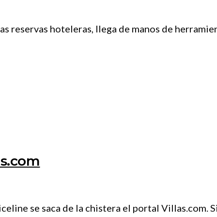
ias reservas hoteleras, llega de manos de herrami
as.com
ine se saca de la chistera el portal Villas.com. S