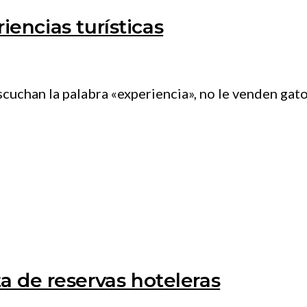
riencias turísticas
chan la palabra «experiencia», no le venden gato p
 de reservas hoteleras