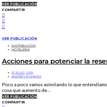
VER PUBLICACIÓN
COMPARTIR
VER PUBLICACIÓN
DISTRIBUCIÓN
HOTELERÍA
Acciones para potenciar la rese
31 JULIO, 2015
ANDRÉS ROMERO
Poco a poco vamos asimilando lo que entendíamos
cosa que aumento de…
VER PUBLICACIÓN
COMPARTIR