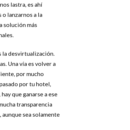
os lastra, es ahí
 o lanzarnos a la
la solución más
nales.
s la desvirtualización.
s. Una vía es volver a
cliente, por mucho
pasado por tu hotel,
a, hay que ganarse a ese
 mucha transparencia
s, aunque sea solamente