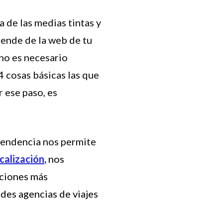
a de las medias tintas y
epende de la web de tu
 no es necesario
4 cosas básicas las que
 ese paso, es
pendencia nos permite
calización
,
nos
uciones más
des agencias de viajes