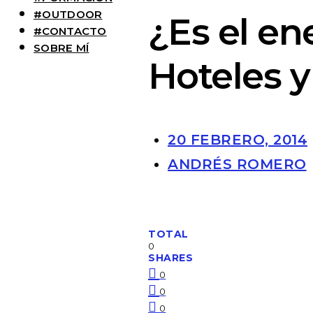
#OUTDOOR
¿Es el en
#CONTACTO
SOBRE MÍ
Hoteles y
20 FEBRERO, 2014
ANDRÉS ROMERO
TOTAL
0
SHARES
0
0
0