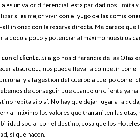
es un valor diferencial, esta paridad nos limita y n
ar si es mejor vivir con el yugo de las comisiones
«all in one» con la reserva directa. Me parece que 
arla poco a poco y potenciar al máximo nuestros ca
con el cliente.
Si algo nos diferencia de las Otas e
cer absurdo…, nos puede llevar a competir con ella
icional y a la gestión del cuerpo a cuerpo con el 
ebemos de conseguir que cuando un cliente ya ha 
tino repita sí o sí. No hay que dejar lugar a la dud
er» al máximo los valores que transmiten las otas,
ilidad social con el destino, cosa que los Hotele
dad, si que hacen.