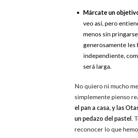
Márcate un objetivo
veo así, pero entie
menos sin pringarse
generosamente les h
independiente, como
será larga.
No quiero ni mucho me
simplemente pienso re
el pan a casa, y las O
un pedazo del pastel
. 
reconocer lo que hemos