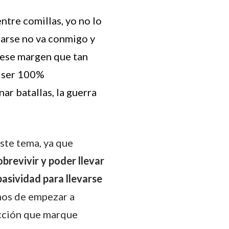
tre comillas, yo no lo
jarse no va conmigo y
r ese margen que tan
a ser 100%
r batallas, la guerra
ste tema, ya que
brevivir y poder llevar
pasividad para llevarse
mos de empezar a
ección que marque