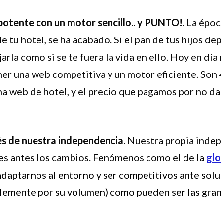
potente con un motor sencillo.. y PUNTO!.
La époc
de tu hotel, se ha acabado. Si el pan de tus hijos d
jarla como si se te fuera la vida en ello. Hoy en día
ner una web competitiva y un motor eficiente. Son 
na web de hotel, y el precio que pagamos por no dar
és de nuestra independencia.
Nuestra propia inde
les antes los cambios. Fenómenos como el de la
glo
daptarnos al entorno y ser competitivos ante sol
lemente por su volumen) como pueden ser las gran