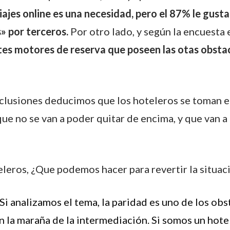
iajes online es una necesidad, pero el 87% le gusta
» por terceros.
Por otro lado, y según la encuesta 
es motores de reserva que poseen las otas obstac
clusiones deducimos que los hoteleros se toman
ue no se van a poder quitar de encima, y que van a
eleros, ¿Que podemos hacer para revertir la situac
Si analizamos el tema, la paridad es uno de los ob
n la maraña de la intermediación. Si somos un hote