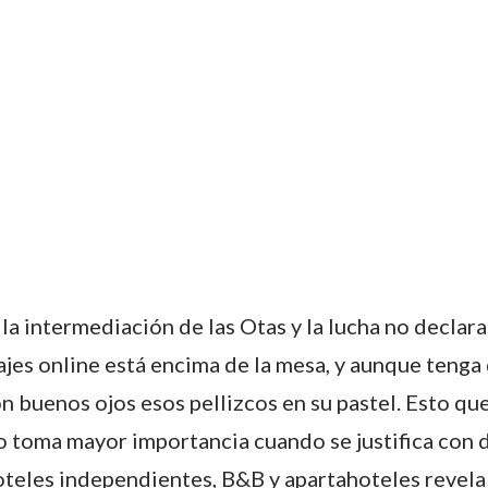
la intermediación de las Otas y la lucha no declar
ajes online está encima de la mesa, y aunque tenga 
n buenos ojos esos pellizcos en su pastel. Esto qu
 toma mayor importancia cuando se justifica con 
teles independientes, B&B y apartahoteles revela