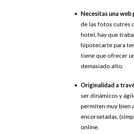
Necesitas una web 
de las fotos cutres 
hotel, hay que traba
hipotecarte para te
tiene que ofrecer u
demasiado alto.
Originalidad a trav
ser dinámicos y ági
permiten muy bien a
encorsetadas, (simp
online.