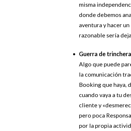
misma independencia 
donde debemos analiz
aventura y hacer un 
razonable sería dej
Guerra de trinchera 
Algo que puede pare
la comunicación trad
Booking que haya, d
cuando vaya a tu des
cliente y «desmerec
pero poca Responsab
por la propia activi