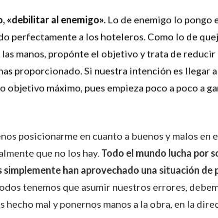
, «debilitar al enemigo».
Lo de enemigo lo pongo en
ndo perfectamente a los hoteleros. Como lo de que
 las manos, propónte el objetivo y trata de reduci
as proporcionado. Si nuestra intención es llegar 
 objetivo máximo, pues empieza poco a poco a gana
nos posicionarme en cuanto a buenos y malos en e
almente que no los hay.
Todo el mundo lucha por so
tas simplemente han aprovechado una situación de 
Todos tenemos que asumir nuestros errores, debe
 hecho mal y ponernos manos a la obra, en la dir