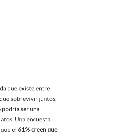
ada que existe entre
que sobrevivir juntos,
e podría ser una
datos. Una encuesta
 que el
61% creen que