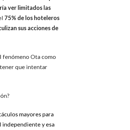
ría ver limitados las
el
75% de los hoteleros
ulizan sus acciones de
 el fenómeno Ota como
 tener que intentar
ión?
stáculos mayores para
l independiente y esa