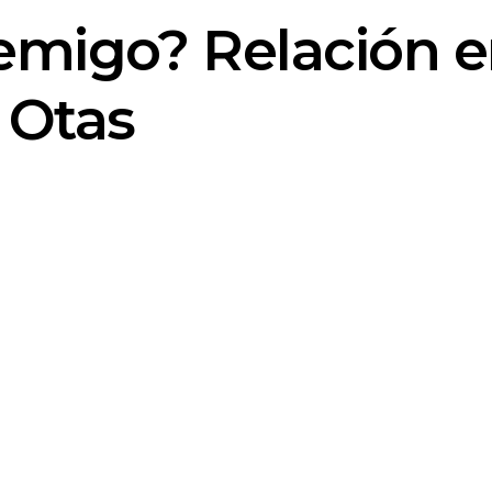
emigo? Relación e
 Otas