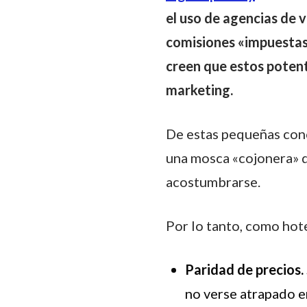
el uso de agencias de v
comisiones «impuestas
creen que estos potent
marketing.
De estas pequeñas con
una mosca «cojonera» q
acostumbrarse.
Por lo tanto, como hot
Paridad de precios.
no verse atrapado e