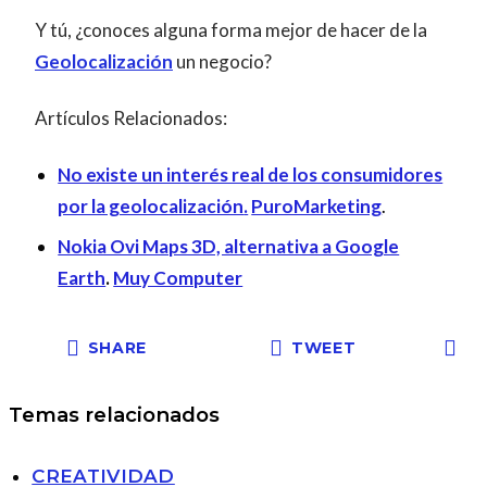
Y tú, ¿conoces alguna forma mejor de hacer de la
Geolocalización
un negocio?
Artículos Relacionados:
No existe un interés real de los consumidores
por la geolocalización
.
PuroMarketing
.
Nokia Ovi Maps 3D, alternativa a Google
Earth
.
Muy Computer
SHARE
TWEET
Temas relacionados
CREATIVIDAD