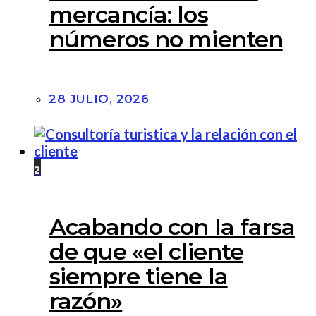
mercancía: los
números no mienten
28 JULIO, 2026
2
Acabando con la farsa
de que «el cliente
siempre tiene la
razón»