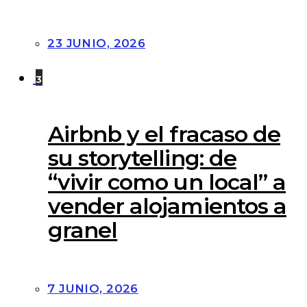
23 JUNIO, 2026
3
Airbnb y el fracaso de
su storytelling: de
“vivir como un local” a
vender alojamientos a
granel
7 JUNIO, 2026