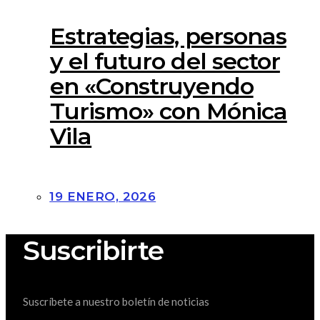
Estrategias, personas
y el futuro del sector
en «Construyendo
Turismo» con Mónica
Vila
19 ENERO, 2026
Suscribirte
Suscríbete a nuestro boletín de noticias