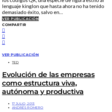
los códigos QR, una especie de figura estilo al
lenguaje kinglon que hasta ahora no ha tenido
demasiado éxito, salvo en…
VER PUBLICACIÓN
COMPARTIR
VER PUBLICACIÓN
TED
Evolución de las empresas
como estructura viva,
autónoma y productiva
17 JULIO, 2013
ANDRÉS ROMERO