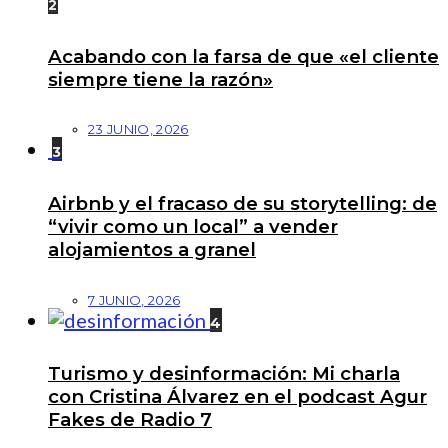
2
Acabando con la farsa de que «el cliente
siempre tiene la razón»
23 JUNIO, 2026
3
Airbnb y el fracaso de su storytelling: de
“vivir como un local” a vender
alojamientos a granel
7 JUNIO, 2026
4
Turismo y desinformación: Mi charla
con Cristina Álvarez en el podcast Agur
Fakes de Radio 7