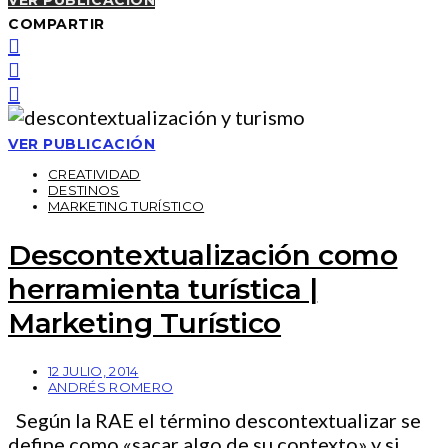
VER PUBLICACIÓN
COMPARTIR
VER PUBLICACIÓN
CREATIVIDAD
DESTINOS
MARKETING TURÍSTICO
Descontextualización como
herramienta turística |
Marketing Turístico
12 JULIO, 2014
ANDRÉS ROMERO
Según la RAE el término descontextualizar se
define como «sacar algo de su contexto» y si