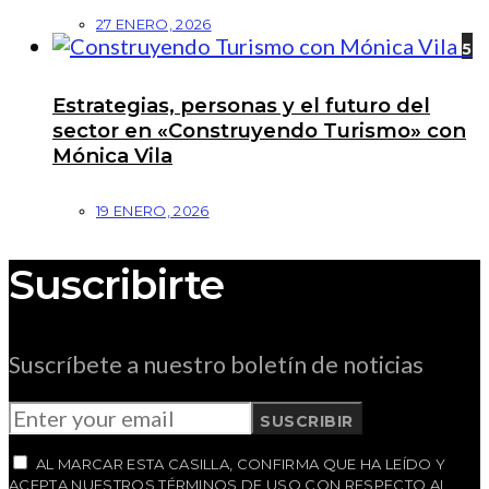
27 ENERO, 2026
5
Estrategias, personas y el futuro del
sector en «Construyendo Turismo» con
Mónica Vila
19 ENERO, 2026
Suscribirte
Suscríbete a nuestro boletín de noticias
SUSCRIBIR
AL MARCAR ESTA CASILLA, CONFIRMA QUE HA LEÍDO Y
ACEPTA NUESTROS TÉRMINOS DE USO CON RESPECTO AL