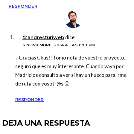
RESPONDER
dice:
@andresturiweb
6 NOVIEMBRE, 2014 A LAS 6:10 PM
¡¡Gracias Chus!! Tomo nota de vuestro proyecto,
seguro que es muy interesante. Cuando vaya por
Madrid os consulto a ver si hay un hueco para irme
de ruta con vosotr@s 🙂
RESPONDER
DEJA UNA RESPUESTA