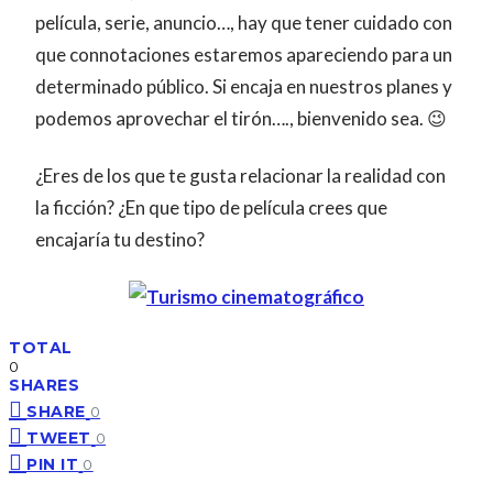
película, serie, anuncio…, hay que tener cuidado con
que connotaciones estaremos apareciendo para un
determinado público. Si encaja en nuestros planes y
podemos aprovechar el tirón…., bienvenido sea. 😉
¿Eres de los que te gusta relacionar la realidad con
la ficción? ¿En que tipo de película crees que
encajaría tu destino?
TOTAL
0
SHARES
SHARE
0
TWEET
0
PIN IT
0