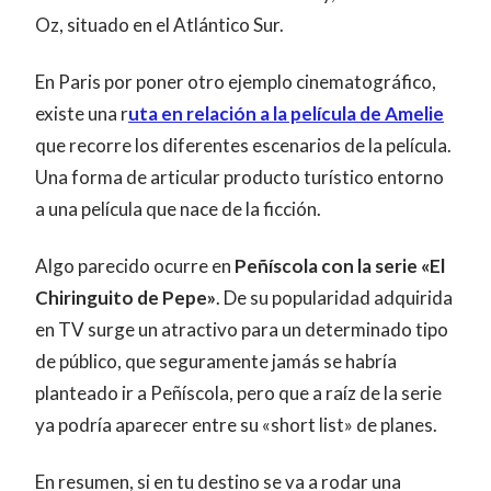
Oz, situado en el Atlántico Sur.
En Paris por poner otro ejemplo cinematográfico,
existe una r
uta en relación a la película de Amelie
que recorre los diferentes escenarios de la película.
Una forma de articular producto turístico entorno
a una película que nace de la ficción.
Algo parecido ocurre en
Peñíscola con la serie «El
Chiringuito de Pepe»
. De su popularidad adquirida
en TV surge un atractivo para un determinado tipo
de público, que seguramente jamás se habría
planteado ir a Peñíscola, pero que a raíz de la serie
ya podría aparecer entre su «short list» de planes.
En resumen, si en tu destino se va a rodar una