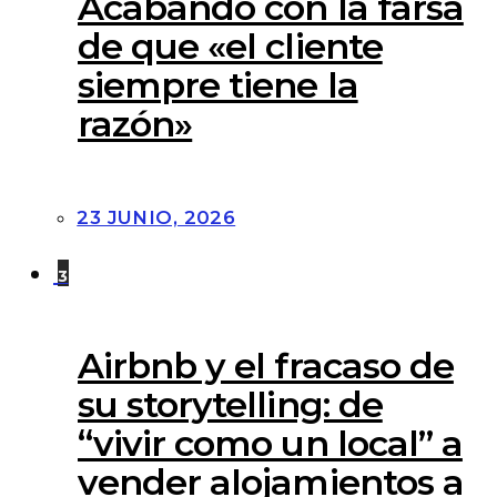
Acabando con la farsa
de que «el cliente
siempre tiene la
razón»
23 JUNIO, 2026
3
Airbnb y el fracaso de
su storytelling: de
“vivir como un local” a
vender alojamientos a