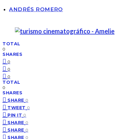
ANDRÉS ROMERO
TOTAL
0
SHARES
0
0
0
TOTAL
0
SHARES
SHARE
0
TWEET
0
PIN IT
0
SHARE
0
SHARE
0
SHARE
0