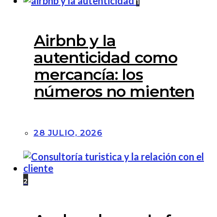
1
Airbnb y la
autenticidad como
mercancía: los
números no mienten
28 JULIO, 2026
2