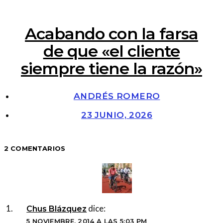
Acabando con la farsa
de que «el cliente
siempre tiene la razón»
ANDRÉS ROMERO
23 JUNIO, 2026
2 COMENTARIOS
dice:
Chus Blázquez
5 NOVIEMBRE, 2014 A LAS 5:03 PM