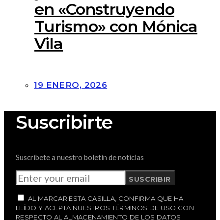
en «Construyendo
Turismo» con Mónica
Vila
19 ENERO, 2026
Suscribirte
Suscríbete a nuestro boletín de noticias
SUSCRIBIR
AL MARCAR ESTA CASILLA, CONFIRMA QUE HA
LEÍDO Y ACEPTA NUESTROS TÉRMINOS DE USO CON
RESPECTO AL ALMACENAMIENTO DE LOS DATOS