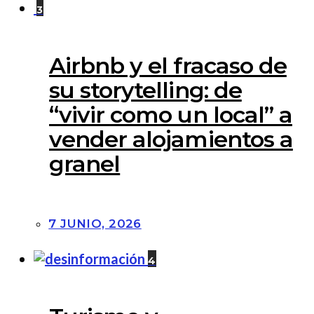
3
Airbnb y el fracaso de
su storytelling: de
“vivir como un local” a
vender alojamientos a
granel
7 JUNIO, 2026
4