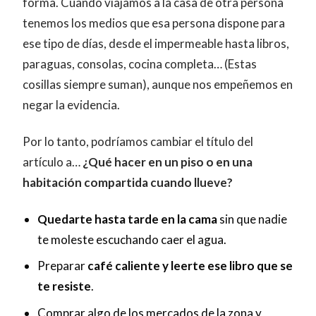
forma. Cuando viajamos a la casa de otra persona
tenemos los medios que esa persona dispone para
ese tipo de días, desde el impermeable hasta libros,
paraguas, consolas, cocina completa… (Estas
cosillas siempre suman), aunque nos empeñemos en
negar la evidencia.
Por lo tanto, podríamos cambiar el título del
artículo a…
¿Qué hacer en un piso o en una
habitación compartida cuando llueve?
Quedarte hasta tarde en la cama
sin que nadie
te moleste escuchando caer el agua.
Preparar
café caliente y leerte ese libro que se
te resiste
.
Comprar algo de los mercados de la zona y