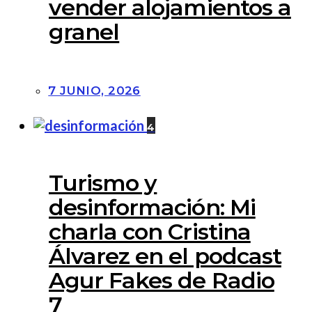
vender alojamientos a
granel
7 JUNIO, 2026
4
Turismo y
desinformación: Mi
charla con Cristina
Álvarez en el podcast
Agur Fakes de Radio
7