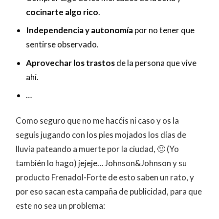
cocinarte algo rico
.
Independencia y autonomía
por no tener que
sentirse observado.
Aprovechar los trastos
de la persona que vive
ahí.
…
Como seguro que no me hacéis ni caso y os la
seguís jugando con los pies mojados los días de
lluvia pateando a muerte por la ciudad, 🙂 (Yo
también lo hago) jejeje… Johnson&Johnson y su
producto Frenadol-Forte de esto saben un rato, y
por eso sacan esta campaña de publicidad, para que
este no sea un problema: