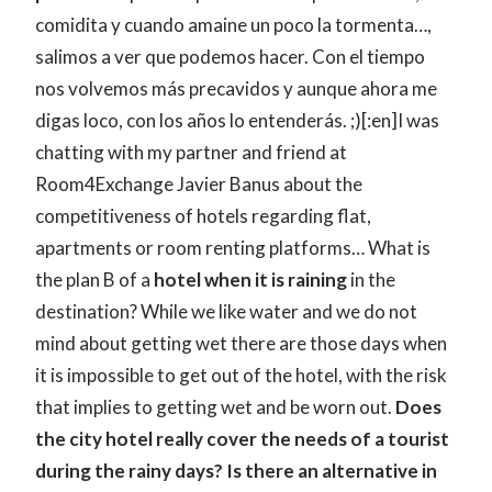
comidita y cuando amaine un poco la tormenta…,
salimos a ver que podemos hacer. Con el tiempo
nos volvemos más precavidos y aunque ahora me
digas loco, con los años lo entenderás. ;)[:en]I was
chatting with my partner and friend at
Room4Exchange Javier Banus about the
competitiveness of hotels regarding flat,
apartments or room renting platforms… What is
the plan B of a
hotel when it is raining
in the
destination? While we like water and we do not
mind about getting wet there are those days when
it is impossible to get out of the hotel, with the risk
that implies to getting wet and be worn out.
Does
the city hotel really cover the needs of a tourist
during the rainy days? Is there an alternative in