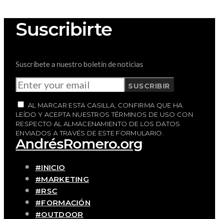
Suscribirte
Suscríbete a nuestro boletín de noticias
SUSCRIBIR
AL MARCAR ESTA CASILLA, CONFIRMA QUE HA
LEÍDO Y ACEPTA NUESTROS TÉRMINOS DE USO CON
RESPECTO AL ALMACENAMIENTO DE LOS DATOS
ENVIADOS A TRAVÉS DE ESTE FORMULARIO.
AndrésRomero.org
#INICIO
#MARKETING
#RSC
#FORMACIÓN
#OUTDOOR