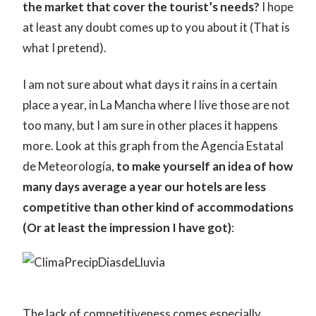
the market that cover the tourist’s needs?
I hope
at least any doubt comes up to you about it (That is
what I pretend).
I am not sure about what days it rains in a certain
place a year, in La Mancha where I live those are not
too many, but I am sure in other places it happens
more. Look at this graph from the Agencia Estatal
de Meteorología,
to make yourself an idea of how
many days average a year our hotels are less
competitive than other kind of accommodations
(Or at least the impression I have got)
:
The lack of competitiveness comes especially