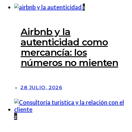
1
Airbnb y la
autenticidad como
mercancía: los
números no mienten
28 JULIO, 2026
2