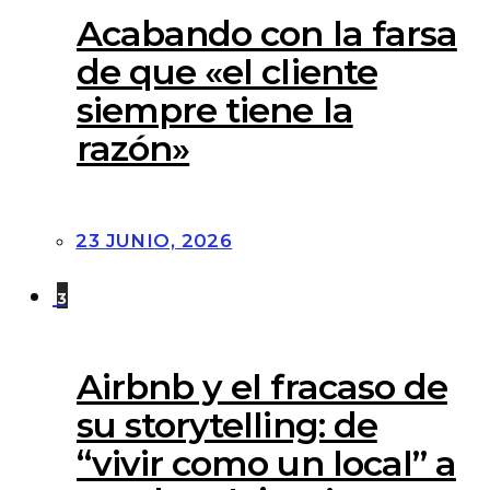
Acabando con la farsa
de que «el cliente
siempre tiene la
razón»
23 JUNIO, 2026
3
Airbnb y el fracaso de
su storytelling: de
“vivir como un local” a