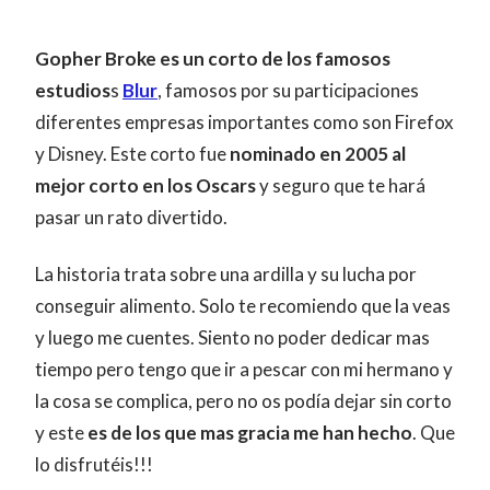
Gopher Broke es un corto de los famosos
estudios
s
Blur
, famosos por su participaciones
diferentes empresas importantes como son Firefox
y Disney. Este corto fue
nominado en 2005 al
mejor corto en los Oscars
y seguro que te hará
pasar un rato divertido.
La historia trata sobre una ardilla y su lucha por
conseguir alimento. Solo te recomiendo que la veas
y luego me cuentes. Siento no poder dedicar mas
tiempo pero tengo que ir a pescar con mi hermano y
la cosa se complica, pero no os podía dejar sin corto
y este
es de los que mas gracia me han hecho
. Que
lo disfrutéis!!!