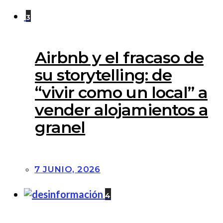
3
Airbnb y el fracaso de
su storytelling: de
“vivir como un local” a
vender alojamientos a
granel
7 JUNIO, 2026
4