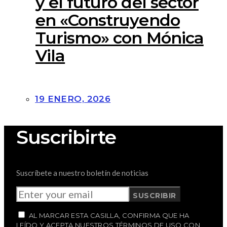
y el futuro del sector
en «Construyendo
Turismo» con Mónica
Vila
19 ENERO, 2026
Suscribirte
Suscríbete a nuestro boletín de noticias
SUSCRIBIR
AL MARCAR ESTA CASILLA, CONFIRMA QUE HA
LEÍDO Y ACEPTA NUESTROS TÉRMINOS DE USO CON