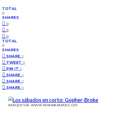
TOTAL
0
SHARES
0
0
0
TOTAL
0
SHARES
SHARE
0
TWEET
0
PIN IT
0
SHARE
0
SHARE
0
SHARE
0
IMAGEN VÍA: WWW.WANAKAMAN.COM