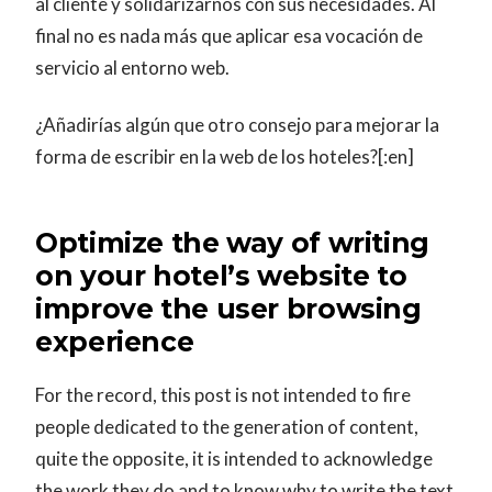
al cliente y solidarizarnos con sus necesidades. Al
final no es nada más que aplicar esa vocación de
servicio al entorno web.
¿Añadirías algún que otro consejo para mejorar la
forma de escribir en la web de los hoteles?[:en]
Optimize the way of writing
on your hotel’s website to
improve the user browsing
experience
For the record, this post is not intended to fire
people dedicated to the generation of content,
quite the opposite, it is intended to acknowledge
the work they do and to know why to write the text