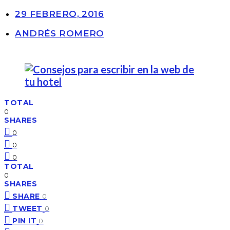
29 FEBRERO, 2016
ANDRÉS ROMERO
TOTAL
0
SHARES
0
0
0
TOTAL
0
SHARES
SHARE
0
TWEET
0
PIN IT
0