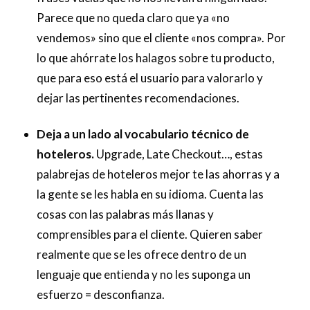
Parece que no queda claro que ya «no
vendemos» sino que el cliente «nos compra». Por
lo que ahórrate los halagos sobre tu producto,
que para eso está el usuario para valorarlo y
dejar las pertinentes recomendaciones.
Deja a un lado al vocabulario técnico de
hoteleros.
Upgrade, Late Checkout…, estas
palabrejas de hoteleros mejor te las ahorras y a
la gente se les habla en su idioma. Cuenta las
cosas con las palabras más llanas y
comprensibles para el cliente. Quieren saber
realmente que se les ofrece dentro de un
lenguaje que entienda y no les suponga un
esfuerzo = desconfianza.