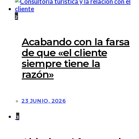
2
Acabando con la farsa
de que «el cliente
siempre tiene la
razón»
23 JUNIO, 2026
3