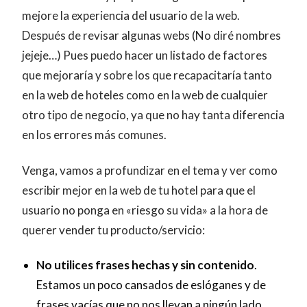
mejore la experiencia del usuario de la web.
Después de revisar algunas webs (No diré nombres
jejeje…) Pues puedo hacer un listado de factores
que mejoraría y sobre los que recapacitaría tanto
en la web de hoteles como en la web de cualquier
otro tipo de negocio, ya que no hay tanta diferencia
en los errores más comunes.
Venga, vamos a profundizar en el tema y ver como
escribir mejor en la web de tu hotel para que el
usuario no ponga en «riesgo su vida» a la hora de
querer vender tu producto/servicio:
No utilices frases hechas y sin contenido
.
Estamos un poco cansados de eslóganes y de
frases vacías que no nos llevan a ningún lado.