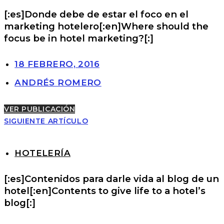
[:es]Donde debe de estar el foco en el
marketing hotelero[:en]Where should the
focus be in hotel marketing?[:]
18 FEBRERO, 2016
ANDRÉS ROMERO
VER PUBLICACIÓN
SIGUIENTE ARTÍCULO
HOTELERÍA
[:es]Contenidos para darle vida al blog de un
hotel[:en]Contents to give life to a hotel’s
blog[:]