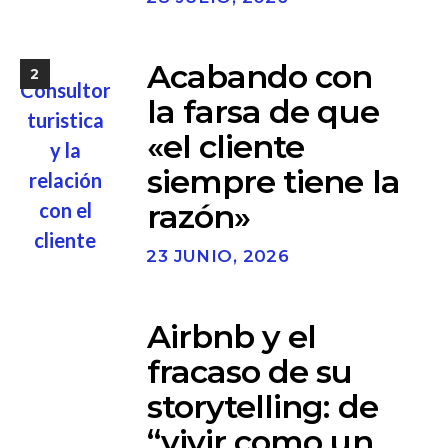
Acabando con
2
la farsa de que
«el cliente
siempre tiene la
razón»
23 JUNIO, 2026
Airbnb y el
3
fracaso de su
storytelling: de
“vivir como un