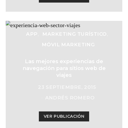
APP
MARKETING TURÍSTICO
MÓVIL MARKETING
Las mejores experiencias de
navegación para sitios web de
viajes
23 SEPTIEMBRE, 2015
ANDRÉS ROMERO
VER PUBLICACIÓN