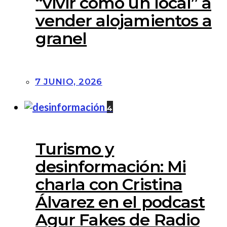
“vivir como un local” a
vender alojamientos a
granel
7 JUNIO, 2026
4
Turismo y
desinformación: Mi
charla con Cristina
Álvarez en el podcast
Agur Fakes de Radio