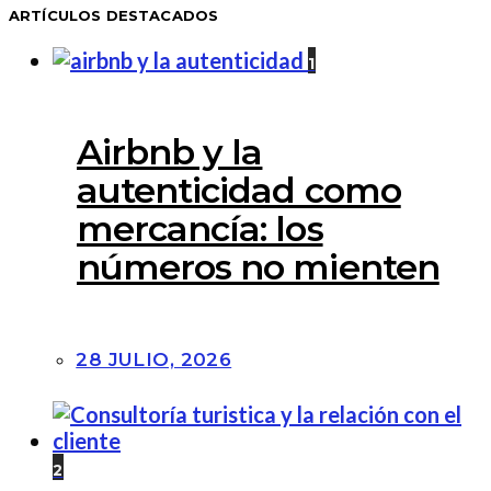
ARTÍCULOS DESTACADOS
1
Airbnb y la
autenticidad como
mercancía: los
números no mienten
28 JULIO, 2026
2