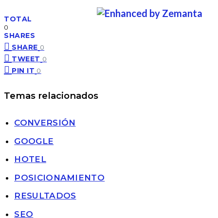
TOTAL
0
SHARES
SHARE
0
TWEET
0
PIN IT
0
Temas relacionados
CONVERSIÓN
GOOGLE
HOTEL
POSICIONAMIENTO
RESULTADOS
SEO