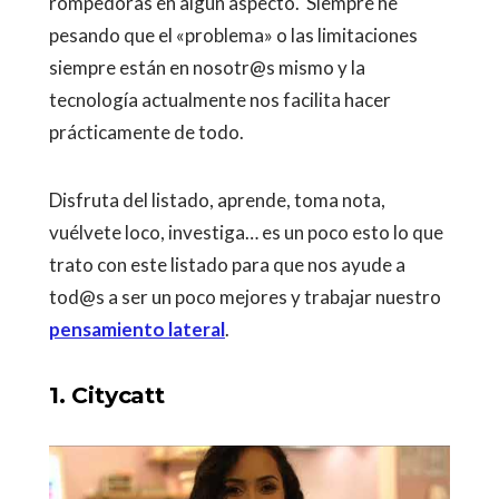
rompedoras en algún aspecto. Siempre he
pesando que el «problema» o las limitaciones
siempre están en nosotr@s mismo y la
tecnología actualmente nos facilita hacer
prácticamente de todo.
Disfruta del listado, aprende, toma nota,
vuélvete loco, investiga… es un poco esto lo que
trato con este listado para que nos ayude a
tod@s a ser un poco mejores y trabajar nuestro
pensamiento lateral
.
1. Citycatt