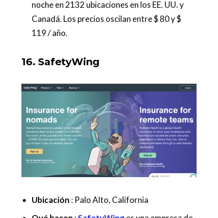
noche en 2132 ubicaciones en los EE. UU. y
Canadá. Los precios oscilan entre $ 80 y $
119 / año.
16. SafetyWing
Ubicación
: Palo Alto, California
Qué hacen
:
SafetyWing
es una empresa de